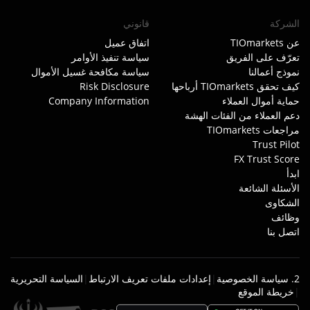
الشركة
قانوني
عن TIOmarkets
اتفاق عميل
تعرّف على الفريق
سياسة تنفيذ الأوامر
نموذج أعمالنا
سياسة مكافحة غسيل الأموال
كيف تحقق TIOmarkets أرباحها
Risk Disclosure
حماية أموال العملاء
Company Information
دعم العملاء من الفئات الهشة
مراجعات TIOmarkets
Trust Pilot
FX Trust Score
ابدأ
الأسئلة الشائعة
الشكاوى
وظائف
اتصل بنا
2. سياسة الخصوصية
|
إعدادات ملفات تعريف الارتباط
|
السياسة التحريرية
|
خريطة الموقع