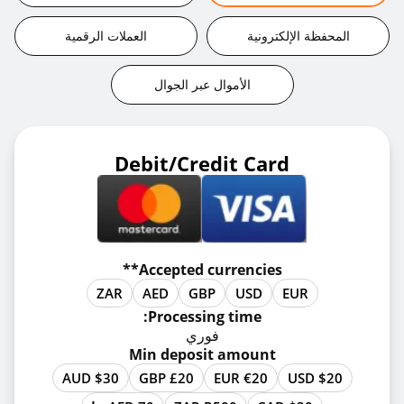
المحفظة الإلكترونية
العملات الرقمية
الأموال عبر الجوال
Debit/Credit Card
Accepted currencies**
ZAR
AED
GBP
USD
EUR
Processing time:
فوري
Min deposit amount
AUD $30
GBP £20
EUR €20
USD $20