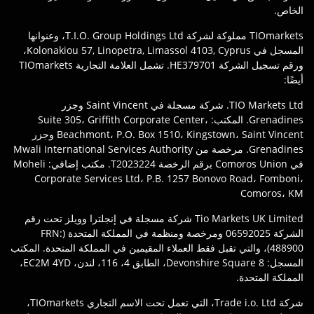
الخاص.
TIOmarkets مملوكة لشركة T.I.O. Group Holdings Ltd، وعنوانها
المسجل في Kolonakiou 57, Linopetra, Limassol 4103, Cyprus،
ورقم تسجيل الشركة HE379701. تشمل العلامة التجارية TIOmarkets
أيضًا:
TIO Markets Ltd. شركة مسجلة في Saint Vincent وجزر
Grenadines. المكتب: Suite 305، Griffith Corporate Center،
Beachmont، P.O. Box 1510، Kingstown، Saint Vincent وجزر
Grenadines. مرخصة من Mwali International Services Authority
في Comoros Union برقم الرخصة T2023224. مكتب إضافي: Moheli
Corporate Services Ltd، P.B. 1257 Bonovo Road، Fomboni،
Comoros، KM
Tio Markets UK Limited شركة مسجلة في إنجلترا وويلز تحت رقم
الشركة 06592025 ومرخصة ومنظمة في المملكة المتحدة (FRN:
488900)، والتي تقبل فقط العملاء المقيمين في المملكة المتحدة. المكتب
المسجل: 8 Devonshire Square، الطابق 4، 116، لندن، EC2M 4YD،
المملكة المتحدة.
شركة Trade i.o. Ltd، التي تعمل تحت الاسم التجاري TIOmarkets،