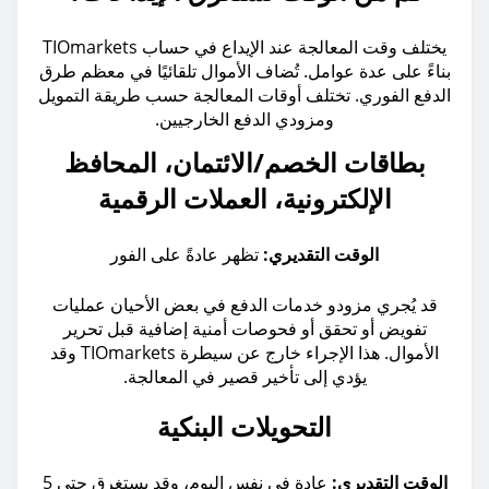
يختلف وقت المعالجة عند الإيداع في حساب TIOmarkets
بناءً على عدة عوامل. تُضاف الأموال تلقائيًا في معظم طرق
الدفع الفوري. تختلف أوقات المعالجة حسب طريقة التمويل
ومزودي الدفع الخارجيين.
بطاقات الخصم/الائتمان، المحافظ
الإلكترونية، العملات الرقمية
الوقت التقديري:
تظهر عادةً على الفور
قد يُجري مزودو خدمات الدفع في بعض الأحيان عمليات
تفويض أو تحقق أو فحوصات أمنية إضافية قبل تحرير
الأموال. هذا الإجراء خارج عن سيطرة TIOmarkets وقد
يؤدي إلى تأخير قصير في المعالجة.
التحويلات البنكية
الوقت التقديري:
عادة في نفس اليوم، وقد يستغرق حتى 5