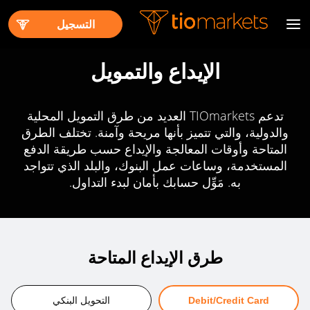
التسجيل
الإيداع والتمويل
تدعم TIOmarkets العديد من طرق التمويل المحلية
والدولية، والتي تتميز بأنها مريحة وآمنة. تختلف الطرق
المتاحة وأوقات المعالجة والإيداع حسب طريقة الدفع
المستخدمة، وساعات عمل البنوك، والبلد الذي تتواجد
به. مَوِّل حسابك بأمان لبدء التداول.
طرق الإيداع المتاحة
Debit/Credit Card
التحويل البنكي