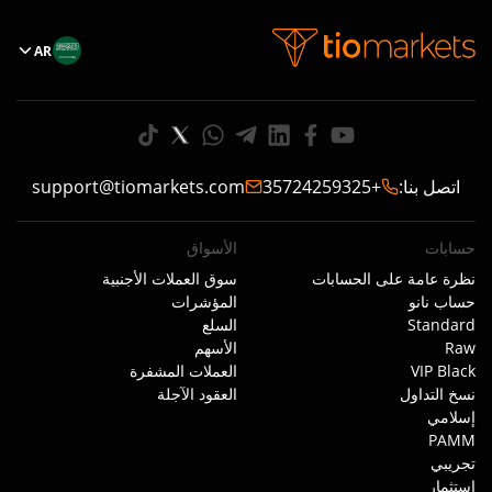
AR
اتصل بنا
:
+35724259325
support@tiomarkets.com
حسابات
الأسواق
نظرة عامة على الحسابات
سوق العملات الأجنبية
حساب نانو
المؤشرات
Standard
السلع
Raw
الأسهم
VIP Black
العملات المشفرة
نسخ التداول
العقود الآجلة
إسلامي
PAMM
تجريبي
استثمار