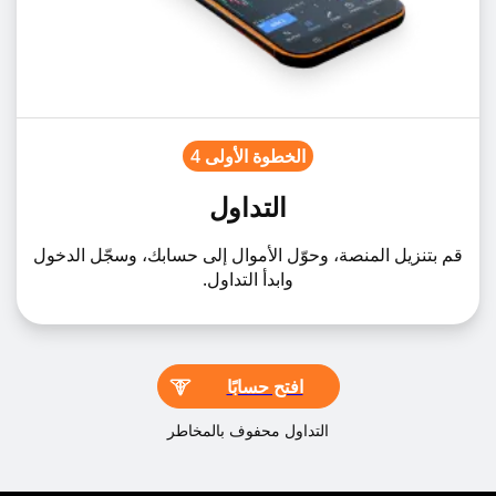
الخطوة الأولى 4
التداول
قم بتنزيل المنصة، وحوّل الأموال إلى حسابك، وسجّل الدخول
وابدأ التداول.
افتح حسابًا
التداول محفوف بالمخاطر