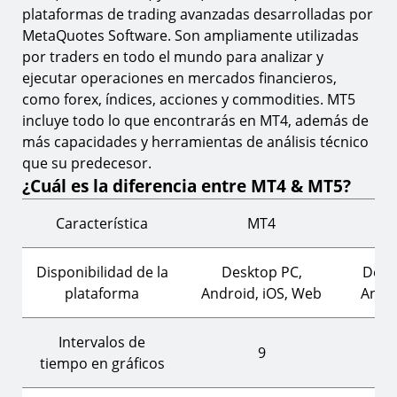
plataformas de trading avanzadas desarrolladas por
MetaQuotes Software. Son ampliamente utilizadas
por traders en todo el mundo para analizar y
ejecutar operaciones en mercados financieros,
como forex, índices, acciones y commodities. MT5
incluye todo lo que encontrarás en MT4, además de
más capacidades y herramientas de análisis técnico
que su predecesor.
¿Cuál es la diferencia entre MT4 & MT5?
Característica
MT4
Disponibilidad de la
Desktop PC,
Desk
plataforma
Android, iOS, Web
Andro
Intervalos de
9
tiempo en gráficos