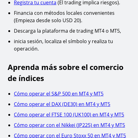
Registra tu cuenta
(El trading implica riesgos).
Financia con métodos locales convenientes
(Empieza desde solo USD 20).
Descarga la plataforma de trading MT4 o MT5,
inicia sesión, localiza el símbolo y realiza tu
operación.
Aprenda más sobre el comercio
de índices
Cómo operar el S&P 500 en MT4 y MT5
Cómo operar el DAX (DE30) en MT4 y MT5
Cómo operar el FTSE 100 (UK100) en MT4 y MT5
Cómo operar con el Nikkei (JP225) en MT4 y MT5
Cómo operar con el Euro Stoxx 50 en MT4 y MT5