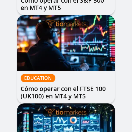
Cómo operar con el S&P 500
en MT4 y MT5
EDUCATION
Cómo operar con el FTSE 100
(UK100) en MT4 y MT5