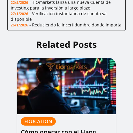
-
TIOmarkets lanza una nueva Cuenta de
22/5/2026
Investing para la inversión a largo plazo
-
Verificación instantánea de cuenta ya
27/1/2026
disponible
-
Reduciendo la incertidumbre donde importa
26/1/2026
Related Posts
EDUCATION
Cómo operar con el Hang