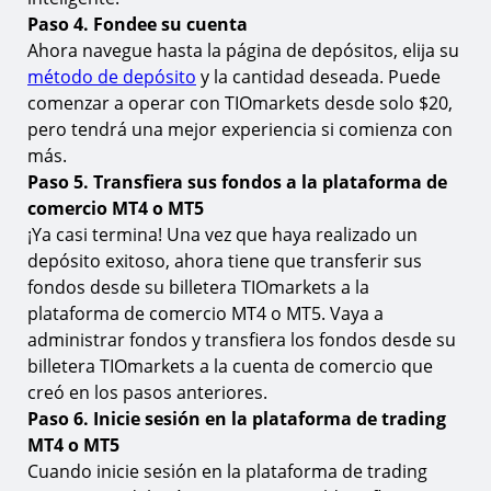
Opere el CAC 40 en MT4 y MT5 con TIOmarkets
Paso 4. Fondee su cuenta
Ahora navegue hasta la página de depósitos, elija su
método de depósito
y la cantidad deseada. Puede
comenzar a operar con TIOmarkets desde solo $20,
pero tendrá una mejor experiencia si comienza con
más.
Paso 5. Transfiera sus fondos a la plataforma de
comercio MT4 o MT5
¡Ya casi termina! Una vez que haya realizado un
depósito exitoso, ahora tiene que transferir sus
fondos desde su billetera TIOmarkets a la
plataforma de comercio MT4 o MT5. Vaya a
administrar fondos y transfiera los fondos desde su
billetera TIOmarkets a la cuenta de comercio que
creó en los pasos anteriores.
Paso 6. Inicie sesión en la plataforma de trading
MT4 o MT5
Cuando inicie sesión en la plataforma de trading