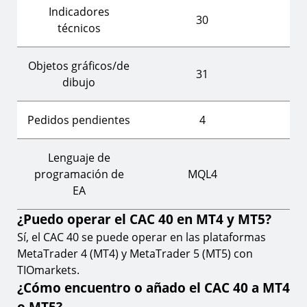
Indicadores
30
técnicos
Objetos gráficos/de
31
dibujo
Pedidos pendientes
4
Lenguaje de
programación de
MQL4
EA
¿Puedo operar el CAC 40 en MT4 y MT5?
Sí, el CAC 40 se puede operar en las plataformas
MetaTrader 4 (MT4) y MetaTrader 5 (MT5) con
TIOmarkets.
¿Cómo encuentro o añado el CAC 40 a MT4
o MT5?