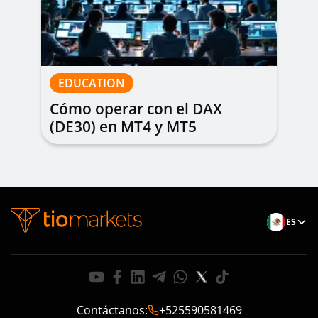
EDUCATION
Cómo operar con el DAX
(DE30) en MT4 y MT5
ES
Contáctanos
:
+525590581469