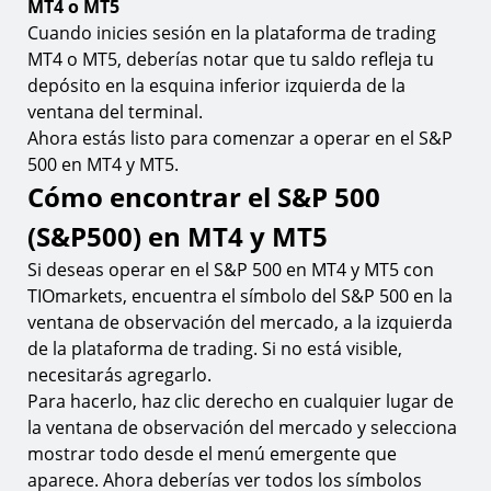
MT4 o MT5
Cuando inicies sesión en la plataforma de trading
MT4 o MT5, deberías notar que tu saldo refleja tu
depósito en la esquina inferior izquierda de la
ventana del terminal.
Ahora estás listo para comenzar a operar en el S&P
500 en MT4 y MT5.
Cómo encontrar el S&P 500
(S&P500) en MT4 y MT5
Si deseas operar en el S&P 500 en MT4 y MT5 con
TIOmarkets, encuentra el símbolo del S&P 500 en la
ventana de observación del mercado, a la izquierda
de la plataforma de trading. Si no está visible,
necesitarás agregarlo.
Para hacerlo, haz clic derecho en cualquier lugar de
la ventana de observación del mercado y selecciona
mostrar todo desde el menú emergente que
aparece. Ahora deberías ver todos los símbolos