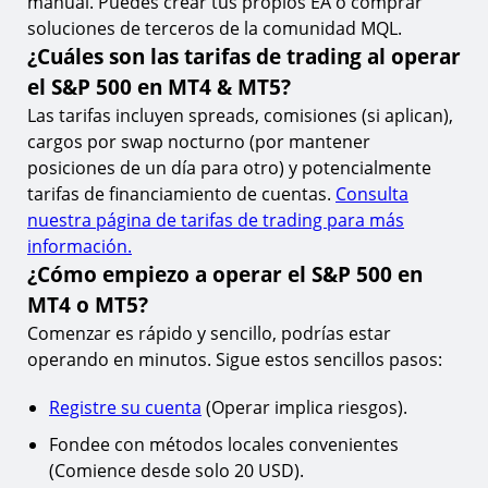
manual. Puedes crear tus propios EA o comprar
soluciones de terceros de la comunidad MQL.
¿Cuáles son las tarifas de trading al operar
el S&P 500 en MT4 & MT5?
Las tarifas incluyen spreads, comisiones (si aplican),
cargos por swap nocturno (por mantener
posiciones de un día para otro) y potencialmente
tarifas de financiamiento de cuentas.
Consulta
nuestra página de tarifas de trading para más
información.
¿Cómo empiezo a operar el S&P 500 en
MT4 o MT5?
Comenzar es rápido y sencillo, podrías estar
operando en minutos. Sigue estos sencillos pasos:
Registre su cuenta
(Operar implica riesgos).
Fondee con métodos locales convenientes
(Comience desde solo 20 USD).