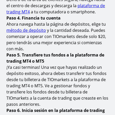
el centro de descargas y descarga la
plataforma de
Opere el S&P 500 en MT4 y MT5 con TIOmarkets
trading MT4
a tu computadora o smartphone.
Paso 4. Financia tu cuenta
Ahora navega hasta la página de depósitos, elige tu
método de depósito
y la cantidad deseada. Puedes
comenzar a operar con TIOmarkets desde solo $20,
pero tendrás una mejor experiencia si comienzas
con más.
Paso 5. Transfiere tus fondos a la plataforma de
trading MT4 o MT5
¡Ya casi terminas! Una vez que hayas realizado un
depósito exitoso, ahora debes transferir tus fondos
desde tu billetera de TIOmarkets a la plataforma de
trading MT4 o MT5. Ve a gestionar fondos y
transfiere los fondos desde tu billetera de
TIOmarkets a la cuenta de trading que creaste en los
pasos anteriores.
Paso 6. Inicia sesión en la plataforma de trading