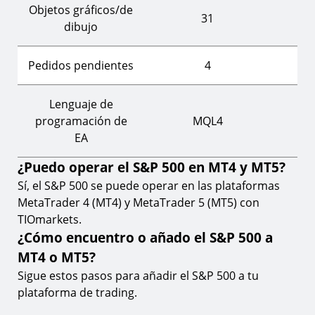
Objetos gráficos/de
31
dibujo
Pedidos pendientes
4
Lenguaje de
programación de
MQL4
EA
¿Puedo operar el S&P 500 en MT4 y MT5?
Sí, el S&P 500 se puede operar en las plataformas
MetaTrader 4 (MT4) y MetaTrader 5 (MT5) con
TIOmarkets.
¿Cómo encuentro o añado el S&P 500 a
MT4 o MT5?
Sigue estos pasos para añadir el S&P 500 a tu
plataforma de trading.