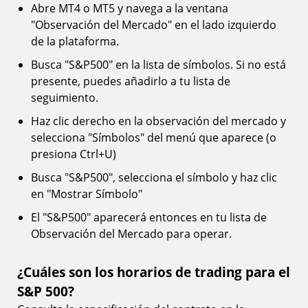
Abre MT4 o MT5 y navega a la ventana
"Observación del Mercado" en el lado izquierdo
de la plataforma.
Busca "S&P500" en la lista de símbolos. Si no está
presente, puedes añadirlo a tu lista de
seguimiento.
Haz clic derecho en la observación del mercado y
selecciona "Símbolos" del menú que aparece (o
presiona Ctrl+U)
Busca "S&P500", selecciona el símbolo y haz clic
en "Mostrar Símbolo"
El "S&P500" aparecerá entonces en tu lista de
Observación del Mercado para operar.
¿Cuáles son los horarios de trading para el
S&P 500?