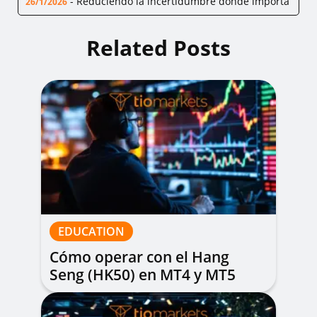
-
Reduciendo la incertidumbre donde importa
26/1/2026
Related Posts
EDUCATION
Cómo operar con el Hang
Seng (HK50) en MT4 y MT5