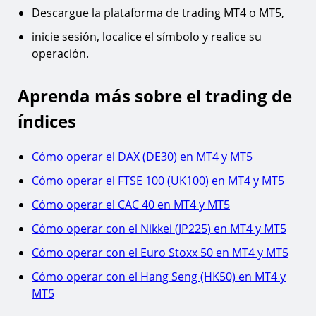
Descargue la plataforma de trading MT4 o MT5,
inicie sesión, localice el símbolo y realice su
operación.
Aprenda más sobre el trading de
índices
Cómo operar el DAX (DE30) en MT4 y MT5
Cómo operar el FTSE 100 (UK100) en MT4 y MT5
Cómo operar el CAC 40 en MT4 y MT5
Cómo operar con el Nikkei (JP225) en MT4 y MT5
Cómo operar con el Euro Stoxx 50 en MT4 y MT5
Cómo operar con el Hang Seng (HK50) en MT4 y
MT5