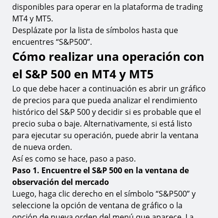
disponibles para operar en la plataforma de trading
MT4 y MT5.
Desplázate por la lista de símbolos hasta que
encuentres “S&P500”.
Cómo realizar una operación con
el S&P 500 en MT4 y MT5
Lo que debe hacer a continuación es abrir un gráfico
de precios para que pueda analizar el rendimiento
histórico del S&P 500 y decidir si es probable que el
precio suba o baje. Alternativamente, si está listo
para ejecutar su operación, puede abrir la ventana
de nueva orden.
Así es como se hace, paso a paso.
Paso 1. Encuentre el S&P 500 en la ventana de
observación del mercado
Luego, haga clic derecho en el símbolo “S&P500” y
seleccione la opción de ventana de gráfico o la
opción de nueva orden del menú que aparece. La