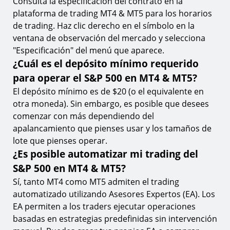
Consulta la especificación del contrato en la
plataforma de trading MT4 & MT5 para los horarios
de trading. Haz clic derecho en el símbolo en la
ventana de observación del mercado y selecciona
"Especificación" del menú que aparece.
¿Cuál es el depósito mínimo requerido
para operar el S&P 500 en MT4 & MT5?
El depósito mínimo es de $20 (o el equivalente en
otra moneda). Sin embargo, es posible que desees
comenzar con más dependiendo del
apalancamiento que pienses usar y los tamaños de
lote que pienses operar.
¿Es posible automatizar mi trading del
S&P 500 en MT4 & MT5?
Sí, tanto MT4 como MT5 admiten el trading
automatizado utilizando Asesores Expertos (EA). Los
EA permiten a los traders ejecutar operaciones
basadas en estrategias predefinidas sin intervención