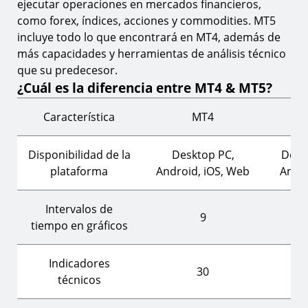
ejecutar operaciones en mercados financieros,
como forex, índices, acciones y commodities. MT5
incluye todo lo que encontrará en MT4, además de
más capacidades y herramientas de análisis técnico
que su predecesor.
¿Cuál es la diferencia entre MT4 & MT5?
Característica
MT4
Disponibilidad de la
Desktop PC,
Desk
plataforma
Android, iOS, Web
Andro
Intervalos de
9
tiempo en gráficos
Indicadores
30
técnicos