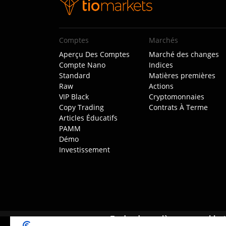
Comptes
Marchés
Aperçu Des Comptes
Marché des changes
Compte Nano
Indices
Standard
Matières premières
Raw
Actions
VIP Black
Cryptomonnaies
Copy Trading
Contrats À Terme
Articles Éducatifs
PAMM
Démo
Investissement
Tradez de manière responsable :