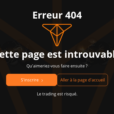
Erreur 404
ette page est introuvab
Qu'aimeriez-vous faire ensuite ?
S'inscrire
Aller à la page d'accueil
Le trading est risqué.