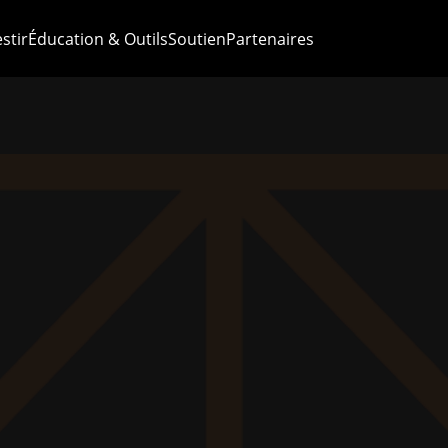
stir
Éducation & Outils
Soutien
Partenaires