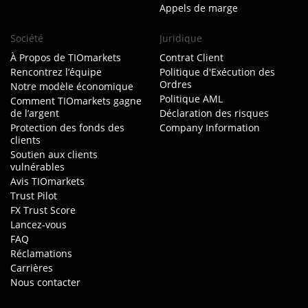
Appels de marge
Société
Juridique
À Propos de TIOmarkets
Contrat Client
Rencontrez l’équipe
Politique d'Exécution des
Ordres
Notre modèle économique
Politique AML
Comment TIOmarkets gagne
de l’argent
Déclaration des risques
Protection des fonds des
Company Information
clients
Soutien aux clients
vulnérables
Avis TIOmarkets
Trust Pilot
FX Trust Score
Lancez-vous
FAQ
Réclamations
Carrières
Nous contacter