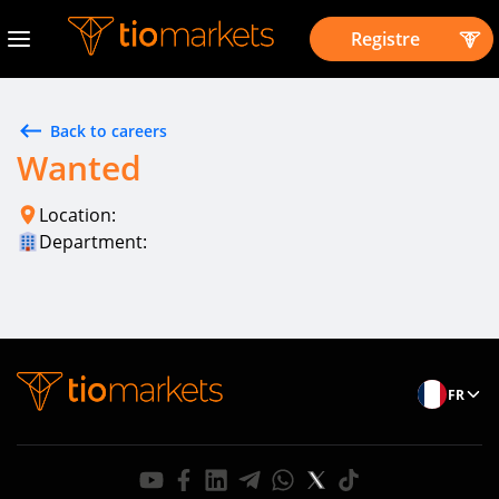
Registre
Back to careers
Wanted
Location:
Department:
FR