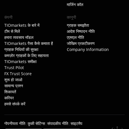
मार्जिन कॉल
कंपनी
कानूनी
TIOmarkets के बारे में
ग्राहक समझौता
टीम से मिलें
आदेश निष्पादन नीति
हमारा व्यवसाय मॉडल
एएमएल नीति
TIOmarkets पैसा कैसे कमाता है
जोखिम प्रकटीकरण
ग्राहक निधियों की सुरक्षा
Company Information
कमज़ोर ग्राहकों के लिए सहायता
TIOmarkets समीक्षा
Trust Pilot
FX Trust Score
शुरू हो जाओ
सामान्य प्रश्न
शिकायतें
करियर
हमसे संपर्क करें
गोपनीयता नीति
|
कुकी सेटिंग्स
|
संपादकीय नीति
|
साइटमैप