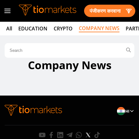
पंजीकरण करवाना
COMPANY NEWS
All
EDUCATION
CRYPTO
PART
Company News
HI