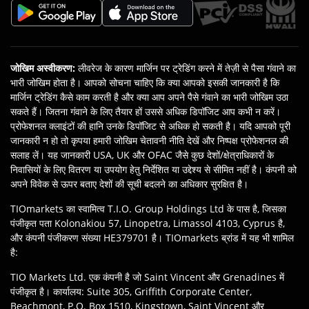
जोखिम अस्वीकरण
:
लीवरेज के कारण मार्जिन पर ट्रेडिंग करने में तेज़ी से पैसा गंवाने का
भारी जोखिम होता है। आपको सोचना चाहिए कि क्‍या आपको इसकी जानकारी है कि
मार्जिन ट्रेडिंग कैसे काम करती है और क्या आप अपने पैसे गंवाने का भारी जोखिम उठा
सकते हैं। जितना गंवाने के लिए तैयार हों उससे अधिक डिपॉजिट आप कभी न करें।
प्रोफेशनल क्लाइंटों की हानि उनके डिपॉजिट से अधिक हो सकती है। यदि आपको पूरी
जानकारी न हो तो कृपया हमारी जोखिम चेतावनी नीति देखें और निष्‍पक्ष प्रोफेशनल की
सलाह लें। यह जानकारी USA, UK और OFAC जैसे कुछ देशों/क्षेत्राधिकारों के
निवासियों के लिए वितरण या उपयोग हेतु निर्देशित या उद्देश्‍य से सीमित नहीं है। कंपनी को
अपने विवेक से ऊपर बताए देशों की सूची बदलने का अधिकार सुरक्षित है।
TIOmarkets का स्वामित्व T.I.O. Group Holdings Ltd के पास है, जिसका
पंजीकृत पता Kolonakiou 57, Linopetra, Limassol 4103, Cyprus है,
और कंपनी पंजीकरण संख्या HE379701 है। TIOmarkets ब्रांड में यह भी शामिल
है:
TIO Markets Ltd. एक कंपनी है जो Saint Vincent और Grenadines में
पंजीकृत है। कार्यालय: Suite 305, Griffith Corporate Center,
Beachmont, P.O. Box 1510, Kingstown, Saint Vincent और