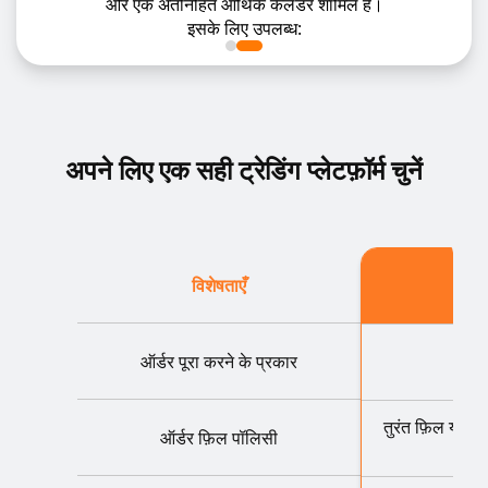
और एक अंतर्निहित आर्थिक कैलेंडर शामिल है।
इसके लिए उपलब्ध:
अपने लिए एक सही ट्रेडिंग प्लेटफ़ॉर्म चुनें
विशेषताएँ
ऑर्डर पूरा करने के प्रकार
तुरंत फ़िल या किल
ऑर्डर फ़िल पॉलिसी