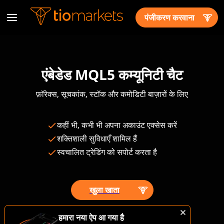
पंजीकरण करवाना
एंबेडेड MQL5 कम्यूनिटी चैट
फ़ॉरेक्स, सूचकांक, स्टॉक और कमोडिटी बाज़ारों के लिए
कहीं भी, कभी भी अपना अकाउंट एक्सेस करें
शक्तिशाली सुविधाएँ शामिल हैं
स्वचालित ट्रेडिंग को सपोर्ट करता है
खुला खाता
व्यापार जोखिम भरा है
हमारा नया ऐप आ गया है