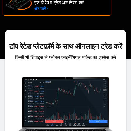
एक ही ऐप में ट्रेड और निवेश करें
और जानें
टॉप रेटेड प्लेटफ़ॉर्म के साथ ऑनलाइन ट्रेड करें
किसी भी डिवाइस से ग्लोबल फ़ाइनेंशियल मार्केट को एक्सेस करें