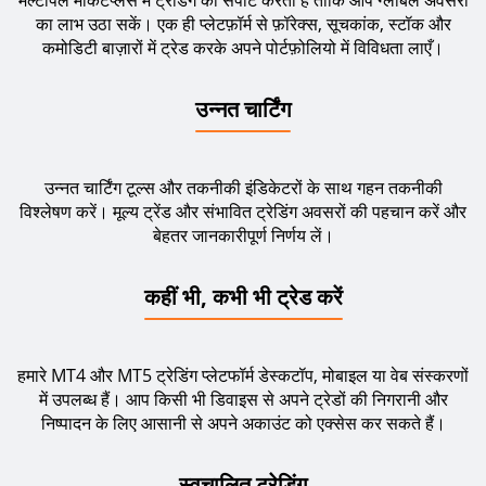
मल्टीपल मार्केटप्लेस में ट्रेडिंग को सपोर्ट करता है ताकि आप ग्लोबल अवसरों
का लाभ उठा सकें। एक ही प्लेटफ़ॉर्म से फ़ॉरेक्स, सूचकांक, स्टॉक और
कमोडिटी बाज़ारों में ट्रेड करके अपने पोर्टफ़ोलियो में विविधता लाएँ।
उन्नत चार्टिंग
उन्नत चार्टिंग टूल्स और तकनीकी इंडिकेटरों के साथ गहन तकनीकी
विश्लेषण करें। मूल्य ट्रेंड और संभावित ट्रेडिंग अवसरों की पहचान करें और
बेहतर जानकारीपूर्ण निर्णय लें।
कहीं भी, कभी भी ट्रेड करें
हमारे MT4 और MT5 ट्रेडिंग प्लेटफॉर्म डेस्कटॉप, मोबाइल या वेब संस्करणों
में उपलब्ध हैं। आप किसी भी डिवाइस से अपने ट्रेडों की निगरानी और
निष्पादन के लिए आसानी से अपने अकाउंट को एक्सेस कर सकते हैं।
स्वचालित ट्रेडिंग