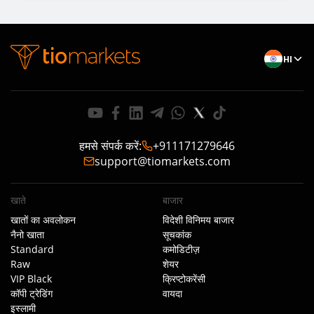
HI
हमसे संपर्क करें
:
+911171279646
support@tiomarkets.com
खाते
बाजार
खातों का अवलोकन
विदेशी विनिमय बाजार
नैनो खाता
सूचकांक
Standard
कमोडिटीज़
Raw
शेयर
VIP Black
क्रिप्टोकरेंसी
कॉपी ट्रेडिंग
वायदा
इस्लामी