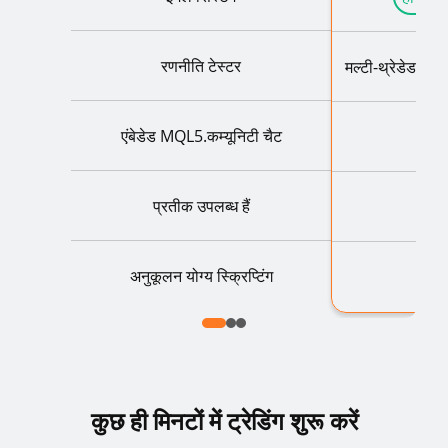
रणनीति टेस्टर
मल्टी-थ्रेडेड + म
एंबेडेड MQL5.कम्यूनिटी चैट
प्रतीक उपलब्ध हैं
अनुकूलन योग्य स्क्रिप्टिंग
कुछ ही मिनटों में ट्रेडिंग शुरू करें