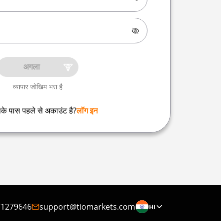
अगला
व्यापार जोखिम भरा है
के पास पहले से अकाउंट है?
लॉग इन
71279646
support@tiomarkets.com
HI