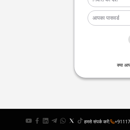
क्या आप
हमसे संपर्क करें
:
+9111