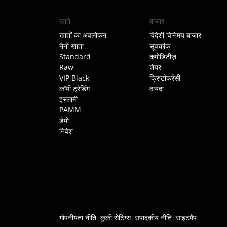
खाते
बाजार
खातों का अवलोकन
विदेशी विनिमय बाजार
नैनो खाता
सूचकांक
Standard
कमोडिटीज़
Raw
शेयर
VIP Black
क्रिप्टोकरेंसी
कॉपी ट्रेडिंग
वायदा
इस्लामी
PAMM
डेमो
निवेश
गोपनीयता नीति
|
कुकी सेटिंग्स
|
संपादकीय नीति
|
साइटमैप