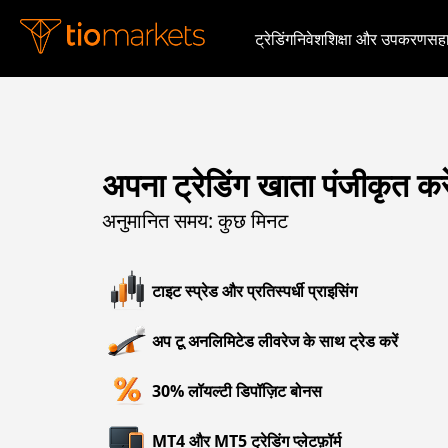
ट्रेडिंग
निवेश
शिक्षा और उपकरण
सह
अपना ट्रेडिंग खाता पंजीकृत करे
अनुमानित समय: कुछ मिनट
टाइट स्प्रेड और प्रतिस्पर्धी प्राइसिंग
अप टू अनलिमिटेड लीवरेज के साथ ट्रेड करें
30% लॉयल्टी डिपॉज़िट बोनस
MT4 और MT5 ट्रेडिंग प्लेटफ़ॉर्म