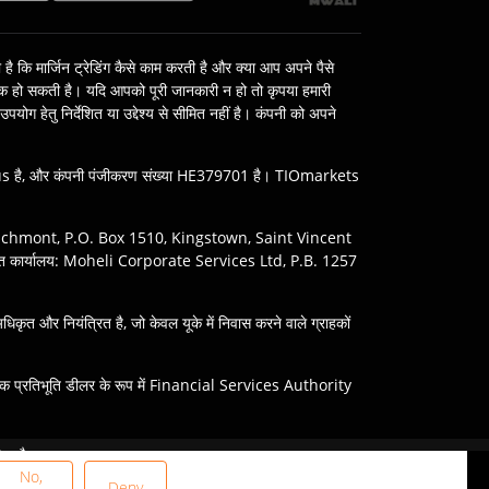
है कि मार्जिन ट्रेडिंग कैसे काम करती है और क्या आप अपने पैसे
धिक हो सकती है। यदि आपको पूरी जानकारी न हो तो कृपया हमारी
ग हेतु निर्देशित या उद्देश्‍य से सीमित नहीं है। कंपनी को अपने
s है, और कंपनी पंजीकरण संख्या HE379701 है। TIOmarkets
 Beachmont, P.O. Box 1510, Kingstown, Saint Vincent
त कार्यालय: Moheli Corporate Services Ltd, P.B. 1257
 और नियंत्रित है, जो केवल यूके में निवास करने वाले ग्राहकों
 एक प्रतिभूति डीलर के रूप में Financial Services Authority
करें। उत्पादों या सेवाओं तक पहुंच स्थानीय कानूनी प्रतिबंधों के
ोता है।
मों को समझते हैं।
No,
Deny