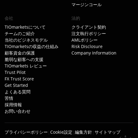
マージンコール
会社
法的
TIOmarketsについて
クライアント契約
チームのご紹介
注文執行ポリシー
当社のビジネスモデル
AMLポリシー
TIOmarketsの収益の仕組み
Risk Disclosure
顧客資金の保護
Company Information
脆弱な顧客への支援
TIOmarkets レビュー
Trust Pilot
FX Trust Score
Get Started
よくある質問
苦情
採用情報
お問い合わせ
プライバシーポリシー
Cookie設定
編集方針
サイトマップ
|
|
|