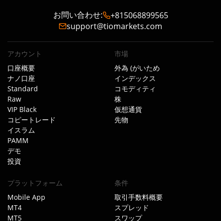
お問い合わせ
:
+815068899565
support@tiomarkets.com
アカウント
市場
口座概要
外為 (がいため
ナノ口座
インデックス
Standard
コモディティ
Raw
株
VIP Black
仮想通貨
コピートレード
先物
イスラム
PAMM
デモ
投資
プラットフォーム
条件
Mobile App
取引手数料概要
MT4
スプレッド
MT5
スワップ