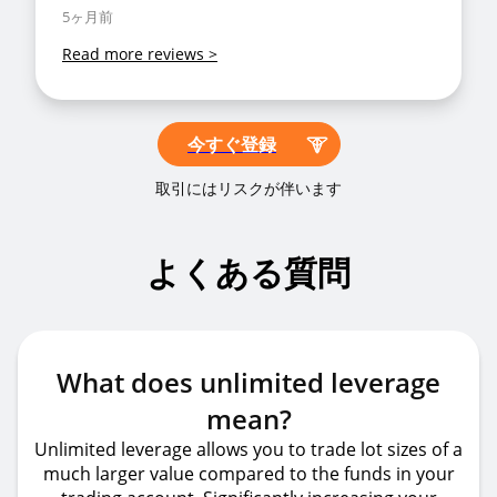
5ヶ月前
Read more reviews
>
今すぐ登録
取引にはリスクが伴います
よくある質問
What does unlimited leverage
mean?
Unlimited leverage allows you to trade lot sizes of a
much larger value compared to the funds in your