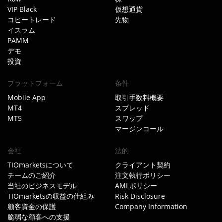
VIP Black
仮想通貨
コピートレード
先物
イスラム
PAMM
デモ
投資
プラットフォーム
条件
Mobile App
取引手数料概要
MT4
スプレッド
MT5
スワップ
マージンコール
会社
法的
TIOmarketsについて
クライアント契約
チームのご紹介
注文執行ポリシー
当社のビジネスモデル
AMLポリシー
TIOmarketsの収益の仕組み
Risk Disclosure
顧客資金の保護
Company Information
脆弱な顧客への支援