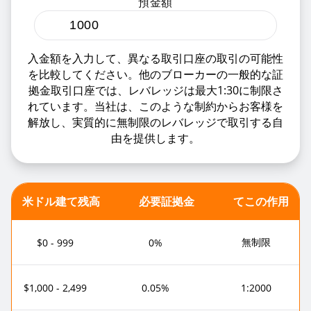
預金額
入金額を入力して、異なる取引口座の取引の可能性
を比較してください。他のブローカーの一般的な証
拠金取引口座では、レバレッジは最大1:30に制限さ
れています。当社は、このような制約からお客様を
解放し、実質的に無制限のレバレッジで取引する自
由を提供します。
米ドル建て残高
必要証拠金
てこの作用
無制限
$0 - 999
0%
$1,000 - 2,499
0.05%
1:2000