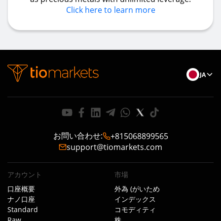
Click here to learn more
JA
お問い合わせ
:
+815068899565
support@tiomarkets.com
アカウント
市場
口座概要
外為 (がいため
ナノ口座
インデックス
Standard
コモディティ
Raw
株