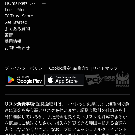
TIOmarkets レビュー
Trust Pilot
FX Trust Score
Get Started
よくある質問
苦情
採用情報
お問い合わせ
プライバシーポリシー
Cookie設定
編集方針
サイトマップ
|
|
|
リスク免責事項
:
証拠金取引は、レバレッジ効果により短期間で急
速に資金を失う高いリスクを伴います。証拠金取引の仕組みを十
分に理解しているか、また資金を失う高いリスクを許容できるか
を慎重にご検討ください。損失を許容できる範囲を超える金額を
入金しないでください。なお、プロフェッショナルクライアント