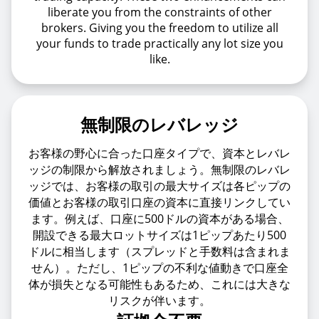
liberate you from the constraints of other
brokers. Giving you the freedom to utilize all
your funds to trade practically any lot size you
like.
無制限のレバレッジ
お客様の野心に合った口座タイプで、資本とレバレ
ッジの制限から解放されましょう。無制限のレバレ
ッジでは、お客様の取引の最大サイズは各ピップの
価値とお客様の取引口座の資本に直接リンクしてい
ます。例えば、口座に500ドルの資本がある場合、
開設できる最大ロットサイズは1ピップあたり500
ドルに相当します（スプレッドと手数料は含まれま
せん）。ただし、1ピップの不利な値動きで口座全
体が損失となる可能性もあるため、これには大きな
リスクが伴います。