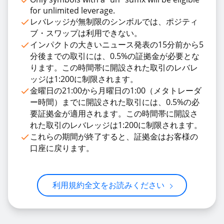
for unlimited leverage.
レバレッジが無制限のシンボルでは、ポジティ
ブ・スワップは利用できない。
インパクトの大きいニュース発表の15分前から5
分後までの取引には、0.5%の証拠金が必要とな
ります。この時間帯に開設された取引のレバレ
ッジは1:200に制限されます。
金曜日の21:00から月曜日の1:00（メタトレーダ
ー時間）までに開設された取引には、0.5%の必
要証拠金が適用されます。この時間帯に開設さ
れた取引のレバレッジは1:200に制限されます。
これらの期間が終了すると、証拠金はお客様の
口座に戻ります。
利用規約全文をお読みください