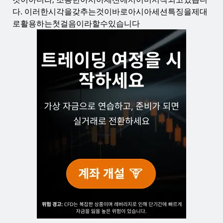
다. 이러한시각을갖추는것이바로아시아세션특징을제대
로활용하는첫걸음이라할수있습니다