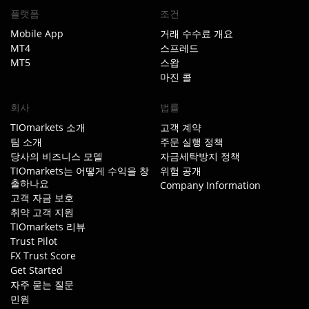
플랫폼
조건
Mobile App
거래 수수료 개요
MT4
스프레드
MT5
스왑
마진 콜
회사
법률
TIOmarkets 소개
고객 계약
팀 소개
주문 실행 정책
당사의 비즈니스 모델
자금세탁방지 정책
TIOmarkets는 어떻게 수익을 창
위험 공개
출하나요
Company Information
고객 자금 보호
취약 고객 지원
TIOmarkets 리뷰
Trust Pilot
FX Trust Score
Get Started
자주 묻는 질문
민원