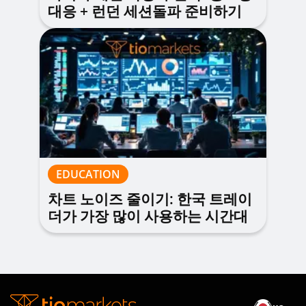
대응 + 런던 세션돌파 준비하기
EDUCATION
차트 노이즈 줄이기: 한국 트레이
더가 가장 많이 사용하는 시간대
설정법