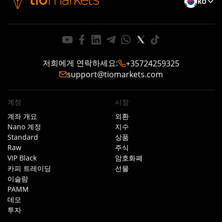
KO
저희에게 연락하세요
:
+35724259325
support@tiomarkets.com
계정
시장
계좌 개요
외환
Nano 계정
지수
Standard
상품
Raw
주식
VIP Black
암호화폐
카피 트레이딩
선물
이슬람
PAMM
데모
투자