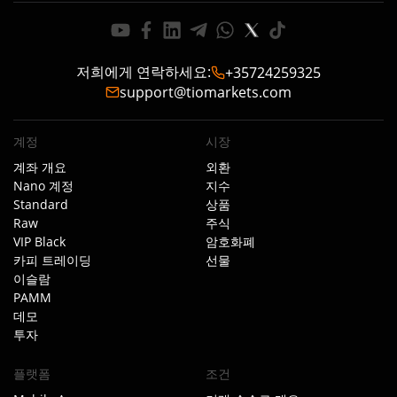
저희에게 연락하세요
:
+35724259325
support@tiomarkets.com
계정
시장
계좌 개요
외환
Nano 계정
지수
Standard
상품
Raw
주식
VIP Black
암호화폐
카피 트레이딩
선물
이슬람
PAMM
데모
투자
플랫폼
조건