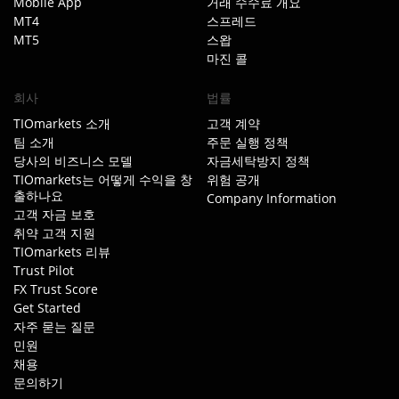
Mobile App
거래 수수료 개요
MT4
스프레드
MT5
스왑
마진 콜
회사
법률
TIOmarkets 소개
고객 계약
팀 소개
주문 실행 정책
당사의 비즈니스 모델
자금세탁방지 정책
TIOmarkets는 어떻게 수익을 창
위험 공개
출하나요
Company Information
고객 자금 보호
취약 고객 지원
TIOmarkets 리뷰
Trust Pilot
FX Trust Score
Get Started
자주 묻는 질문
민원
채용
문의하기