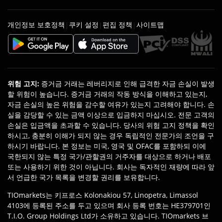
개인정보 보호정책
쿠키 설정
편집 정책
사이트맵
|
|
|
위험 고지
:
증거금 거래는 레버리지로 인해 급격한 자금 손실이 발생
할 위험이 높습니다. 증거금 거래의 작동 방식을 이해하고 있는지,
자금 손실의 높은 위험을 감수할 여유가 있는지 고려해야 합니다. 손
실을 감당할 수 있는 금액 이상으로 입금하지 마십시오. 전문 고객의
손실은 입금액을 초과할 수 있습니다. 당사의 위험 고지 정책을 확인
하시고, 충분히 이해가 되지 않는 경우 독립적인 전문가의 조언을 구
하시기 바랍니다. 본 정보는 미국, 영국 및 OFAC를 포함하되 이에
국한되지 않는 특정 국가/관할권의 거주자를 대상으로 하거나 배포
또는 사용하기 위한 것이 아닙니다. 회사는 독자적인 재량에 따라 앞
서 언급한 국가 목록을 변경할 권리를 보유합니다.
TIOmarkets는 키프로스 Kolonakiou 57, Linopetra, Limassol
4103에 등록된 주소를 두고 있으며 회사 등록 번호는 HE379701인
T.I.O. Group Holdings Ltd가 소유하고 있습니다. TIOmarkets 브