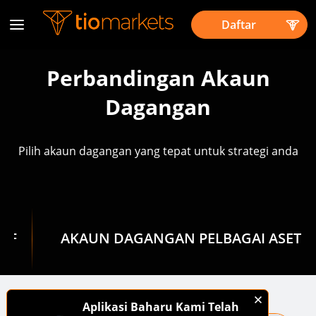
Daftar
Perbandingan Akaun
Dagangan
Pilih akaun dagangan yang tepat untuk strategi anda
UN DAGANGAN PELBAGAI ASET
P
Aplikasi Baharu Kami Telah