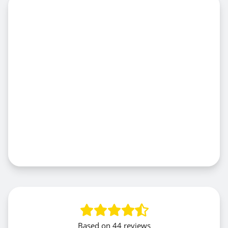
Based on
44 reviews