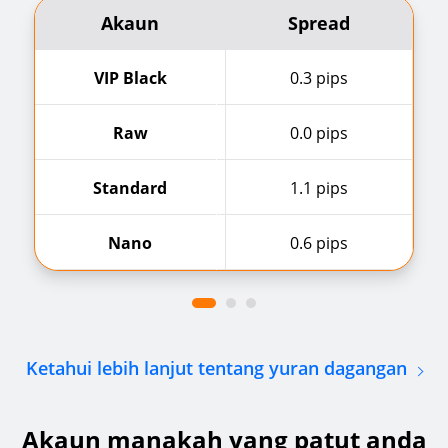
Akaun
Spread
VIP Black
0.3 pips
Raw
0.0 pips
Standard
1.1 pips
Nano
0.6 pips
Ketahui lebih lanjut tentang yuran dagangan
Akaun manakah yang patut anda