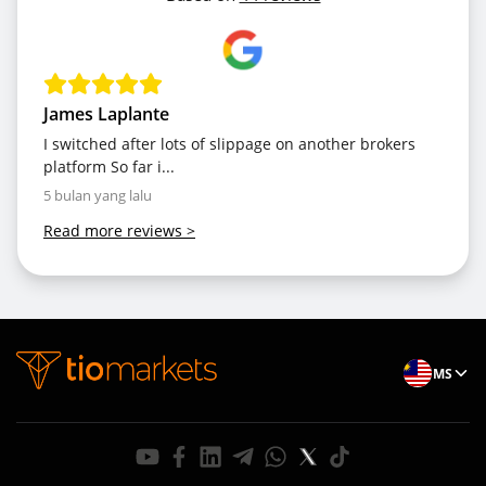
James Laplante
I switched after lots of slippage on another brokers
platform So far i...
5 bulan yang lalu
Read more reviews
>
MS