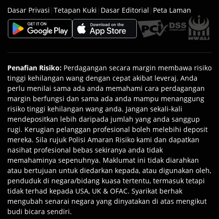
Dasar Privasi
|
Tetapan Kuki
|
Dasar Editorial
|
Peta Laman
Penafian Risiko
:
Perdagangan secara margin membawa risiko
tinggi kehilangan wang dengan cepat akibat leveraj. Anda
perlu menilai sama ada anda memahami cara perdagangan
margin berfungsi dan sama ada anda mampu menanggung
risiko tinggi kehilangan wang anda. Jangan sekali-kali
mendepositkan lebih daripada jumlah yang anda sanggup
rugi. Kerugian pelanggan profesional boleh melebihi deposit
mereka. Sila rujuk Polisi Amaran Risiko kami dan dapatkan
nasihat profesional bebas sekiranya anda tidak
memahaminya sepenuhnya. Maklumat ini tidak diarahkan
atau bertujuan untuk diedarkan kepada, atau digunakan oleh,
penduduk di negara/bidang kuasa tertentu, termasuk tetapi
tidak terhad kepada USA, UK & OFAC. Syarikat berhak
mengubah senarai negara yang dinyatakan di atas mengikut
budi bicara sendiri.