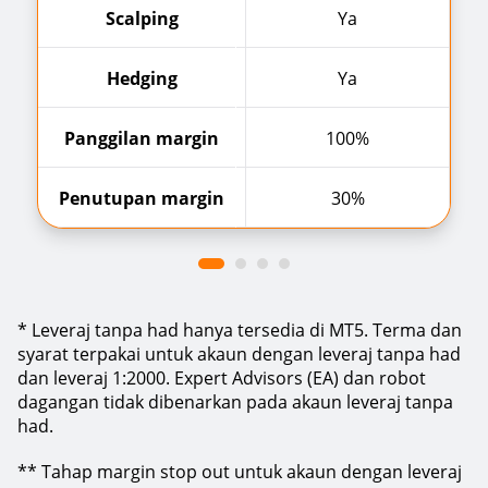
Scalping
Ya
Hedging
Ya
Panggilan margin
100%
P
Penutupan margin
30%
P
* Leveraj tanpa had hanya tersedia di MT5. Terma dan
syarat terpakai untuk akaun dengan leveraj tanpa had
dan leveraj 1:2000. Expert Advisors (EA) dan robot
dagangan tidak dibenarkan pada akaun leveraj tanpa
had.
** Tahap margin stop out untuk akaun dengan leveraj