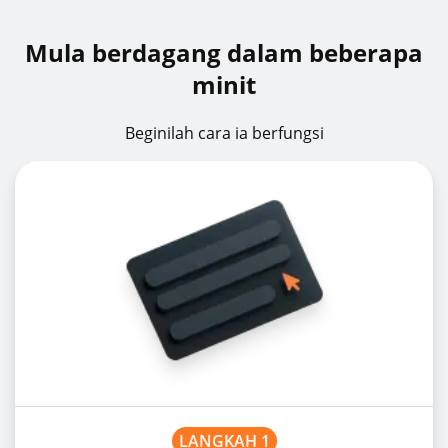
Mula berdagang dalam beberapa
minit
Beginilah cara ia berfungsi
LANGKAH 1