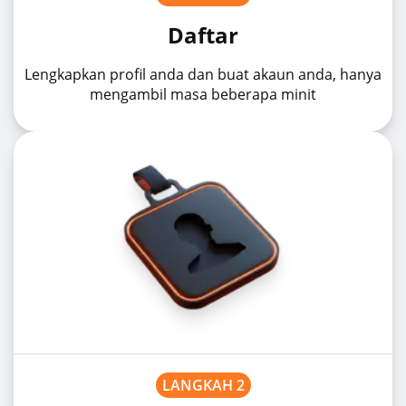
Daftar
Lengkapkan profil anda dan buat akaun anda, hanya
mengambil masa beberapa minit
LANGKAH 2