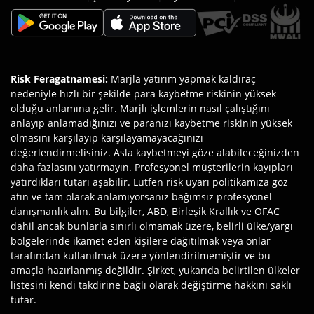
Risk Feragatnamesi
:
Marjla yatırım yapmak kaldıraç
nedeniyle hızlı bir şekilde para kaybetme riskinin yüksek
olduğu anlamına gelir. Marjlı işlemlerin nasıl çalıştığını
anlayıp anlamadığınızı ve paranızı kaybetme riskinin yüksek
olmasını karşılayıp karşılayamayacağınızı
değerlendirmelisiniz. Asla kaybetmeyi göze alabileceğinizden
daha fazlasını yatırmayın. Profesyonel müşterilerin kayıpları
yatırdıkları tutarı aşabilir. Lütfen risk uyarı politikamıza göz
atın ve tam olarak anlamıyorsanız bağımsız profesyonel
danışmanlık alın. Bu bilgiler, ABD, Birleşik Krallık ve OFAC
dahil ancak bunlarla sınırlı olmamak üzere, belirli ülke/yargı
bölgelerinde ikamet eden kişilere dağıtılmak veya onlar
tarafından kullanılmak üzere yönlendirilmemiştir ve bu
amaçla hazırlanmış değildir. Şirket, yukarıda belirtilen ülkeler
listesini kendi takdirine bağlı olarak değiştirme hakkını saklı
tutar.