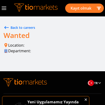
Kayıt olmak
Back to careers
Wanted
Location:
Department:
TR
Yeni Uygulamamız Yayında