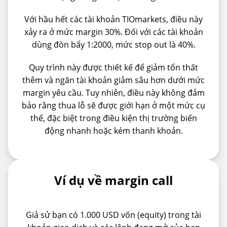
Với hầu hết các tài khoản TIOmarkets, điều này
xảy ra ở mức margin 30%. Đối với các tài khoản
dùng đòn bẩy 1:2000, mức stop out là 40%.
Quy trình này được thiết kế để giảm tổn thất
thêm và ngăn tài khoản giảm sâu hơn dưới mức
margin yêu cầu. Tuy nhiên, điều này không đảm
bảo rằng thua lỗ sẽ được giới hạn ở một mức cụ
thể, đặc biệt trong điều kiện thị trường biến
động nhanh hoặc kém thanh khoản.
Ví dụ về margin call
Giả sử bạn có 1.000 USD vốn (equity) trong tài