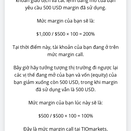
khoản giao dịch và các lệnh đang mở của bạn
yêu cầu 500 USD margin đã sử dụng.
Mức margin của bạn sẽ là:
$1,000 / $500 × 100 = 200%
Tại thời điểm này, tài khoản của bạn đang ở trên
mức margin call.
Bây giờ hãy tưởng tượng thị trường đi ngược lại
các vị thế đang mở của bạn và vốn (equity) của
bạn giảm xuống còn 500 USD, trong khi margin
đã sử dụng vẫn là 500 USD.
Mức margin của bạn lúc này sẽ là:
$500 / $500 × 100 = 100%
Đây là mức margin call tại TIOmarkets.