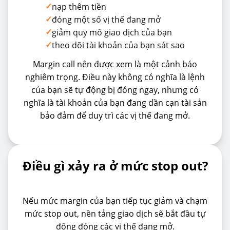
✓
nạp thêm tiền
✓
đóng một số vị thế đang mở
✓
giảm quy mô giao dịch của bạn
✓
theo dõi tài khoản của bạn sát sao
Margin call nên được xem là một cảnh báo
nghiêm trọng. Điều này không có nghĩa là lệnh
của bạn sẽ tự động bị đóng ngay, nhưng có
nghĩa là tài khoản của bạn đang dần cạn tài sản
bảo đảm để duy trì các vị thế đang mở.
Điều gì xảy ra ở mức stop out?
Nếu mức margin của bạn tiếp tục giảm và chạm
mức stop out, nền tảng giao dịch sẽ bắt đầu tự
động đóng các vị thế đang mở.