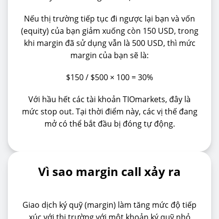
Nếu thị trường tiếp tục đi ngược lại bạn và vốn
(equity) của bạn giảm xuống còn 150 USD, trong
khi margin đã sử dụng vẫn là 500 USD, thì mức
margin của bạn sẽ là:
$150 / $500 × 100 = 30%
Với hầu hết các tài khoản TIOmarkets, đây là
mức stop out. Tại thời điểm này, các vị thế đang
mở có thể bắt đầu bị đóng tự động.
Vì sao margin call xảy ra
Giao dịch ký quỹ (margin) làm tăng mức độ tiếp
xúc với thị trường với một khoản ký quỹ nhỏ