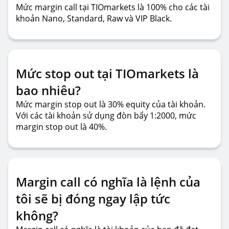
Mức margin call tại TIOmarkets là 100% cho các tài
khoản Nano, Standard, Raw và VIP Black.
Mức stop out tại TIOmarkets là
bao nhiêu?
Mức margin stop out là 30% equity của tài khoản.
Với các tài khoản sử dụng đòn bẩy 1:2000, mức
margin stop out là 40%.
Margin call có nghĩa là lệnh của
tôi sẽ bị đóng ngay lập tức
không?