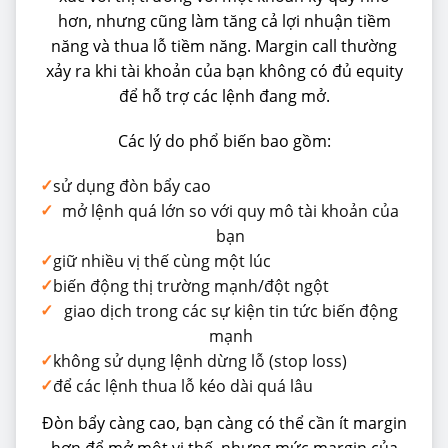
hơn, nhưng cũng làm tăng cả lợi nhuận tiềm
năng và thua lỗ tiềm năng. Margin call thường
xảy ra khi tài khoản của bạn không có đủ equity
để hỗ trợ các lệnh đang mở.
Các lý do phổ biến bao gồm:
✓
sử dụng đòn bẩy cao
✓
mở lệnh quá lớn so với quy mô tài khoản của
bạn
✓
giữ nhiều vị thế cùng một lúc
✓
biến động thị trường mạnh/đột ngột
✓
giao dịch trong các sự kiện tin tức biến động
mạnh
✓
không sử dụng lệnh dừng lỗ (stop loss)
✓
để các lệnh thua lỗ kéo dài quá lâu
Đòn bẩy càng cao, bạn càng có thể cần ít margin