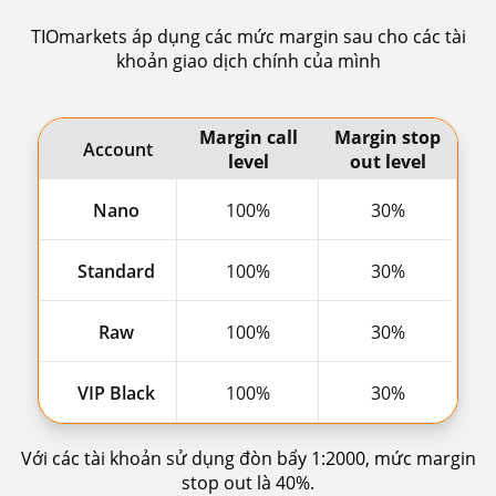
TIOmarkets áp dụng các mức margin sau cho các tài
khoản giao dịch chính của mình
Margin call
Margin stop
Account
level
out level
Nano
100%
30%
Standard
100%
30%
Raw
100%
30%
VIP Black
100%
30%
Với các tài khoản sử dụng đòn bẩy 1:2000, mức margin
stop out là 40%.