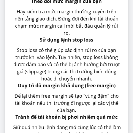
Theo dõi mức margin của bạn
Hãy kiểm tra mức margin thường xuyên trên
nền tảng giao dịch. Đừng đợi đến khi tài khoản
chạm mức margin call mới bắt đầu quản lý rủi
ro.
Sử dụng lệnh stop loss
Stop loss có thể giúp xác định rủi ro của bạn
trước khi vào lệnh. Tuy nhiên, stop loss không
được đảm bảo và có thể bị ảnh hưởng bởi trượt
giá (slippage) trong các thị trường biến động
hoặc di chuyển nhanh.
Duy trì đủ margin khả dụng (free margin)
Để lại thêm free margin sẽ tạo “vùng đệm” cho
tài khoản nếu thị trường đi ngược lại các vị thế
của bạn.
Tránh để tài khoản bị phơi nhiễm quá mức
Giữ quá nhiều lệnh đang mở cùng lúc có thể làm