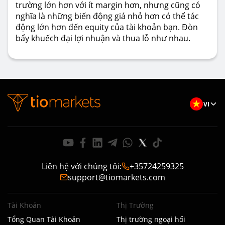
trường lớn hơn với ít margin hơn, nhưng cũng có
nghĩa là những biến động giá nhỏ hơn có thể tác
động lớn hơn đến equity của tài khoản bạn. Đòn
bẩy khuếch đại lợi nhuận và thua lỗ như nhau.
VI
Liên hệ với chúng tôi
:
+35724259325
support@tiomarkets.com
Tài Khoản
Thị Trường
Tổng Quan Tài Khoản
Thị trường ngoại hối