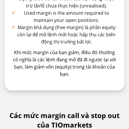
trừ lãi/lỗ chưa thực hiện (unrealised).
✓
Used margin is the amount required to
maintain your open positions.
✓
Margin khả dụng (free margin) là phần equity
còn lại để mở lệnh mới hoặc hấp thụ các biến
động thị trường bất lợi.
Khi mức margin của bạn giảm, điều đó thường
có nghĩa là các lệnh đang mở đã đi ngược lại với
bạn, làm giảm vốn (equity) trong tài khoản của
bạn.
Các mức margin call và stop out
của TIOmarkets