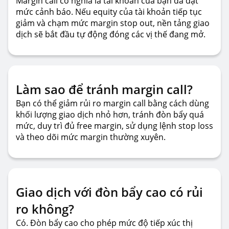
Margin call có nghĩa là tài khoản của bạn đã đạt
mức cảnh báo. Nếu equity của tài khoản tiếp tục
giảm và chạm mức margin stop out, nền tảng giao
dịch sẽ bắt đầu tự động đóng các vị thế đang mở.
Làm sao để tránh margin call?
Bạn có thể giảm rủi ro margin call bằng cách dùng
khối lượng giao dịch nhỏ hơn, tránh đòn bẩy quá
mức, duy trì đủ free margin, sử dụng lệnh stop loss
và theo dõi mức margin thường xuyên.
Giao dịch với đòn bẩy cao có rủi
ro không?
Có. Đòn bẩy cao cho phép mức độ tiếp xúc thị