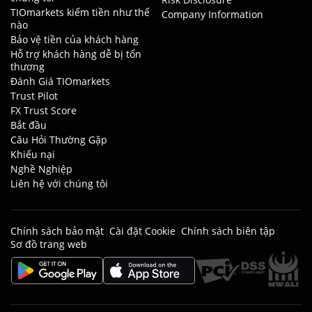
TIOmarkets kiếm tiền như thế
Company Information
nào
Bảo vệ tiền của khách hàng
Hỗ trợ khách hàng dễ bị tổn
thương
Đánh Giá TIOmarkets
Trust Pilot
FX Trust Score
Bắt đầu
Câu Hỏi Thường Gặp
Khiếu nại
Nghề Nghiệp
Liên hệ với chúng tôi
Chính sách bảo mật
|
Cài đặt Cookie
|
Chính sách biên tập
|
Sơ đồ trang web