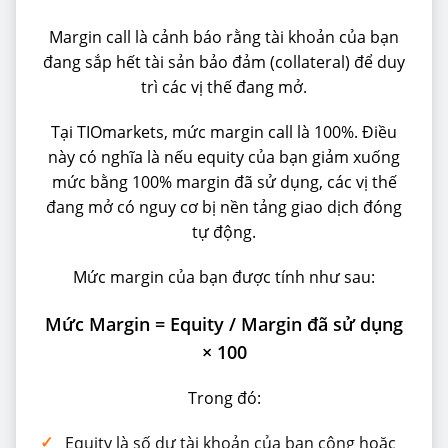
Margin call là cảnh báo rằng tài khoản của bạn
đang sắp hết tài sản bảo đảm (collateral) để duy
trì các vị thế đang mở.
Tại TIOmarkets, mức margin call là 100%. Điều
này có nghĩa là nếu equity của bạn giảm xuống
mức bằng 100% margin đã sử dụng, các vị thế
đang mở có nguy cơ bị nền tảng giao dịch đóng
tự động.
Mức margin của bạn được tính như sau:
Mức Margin = Equity / Margin đã sử dụng
× 100
Trong đó:
✓
Equity là số dư tài khoản của bạn cộng hoặc