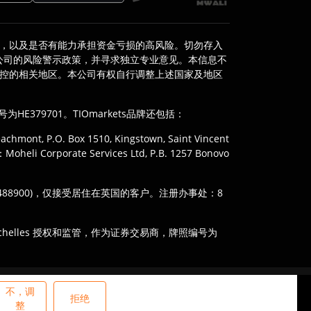
，以及是否有能力承担资金亏损的高风险。切勿存入
公司的风险警示政策，并寻求独立专业意见。本信息不
管控的相关地区。本公司有权自行调整上述国家及地区
，公司注册号为HE379701。TIOmarkets品牌还包括：
mont, P.O. Box 1510, Kingstown, Saint Vincent
i Corporate Services Ltd, P.B. 1257 Bonovo
N: 488900)，仅接受居住在英国的客户。注册办事处：8
y of Seychelles 授权和监管，作为证券交易商，牌照编号为
当地法律限制，且并非所有产品均在所有司法管辖区可
。
不，调
拒绝
整