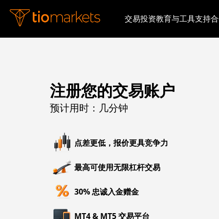
交易
投资
教育与工具
支持
合
注册您的交易账户
预计用时：几分钟
点差更低，报价更具竞争力
最高可使用无限杠杆交易
30% 忠诚入金赠金
MT4 & MT5 交易平台