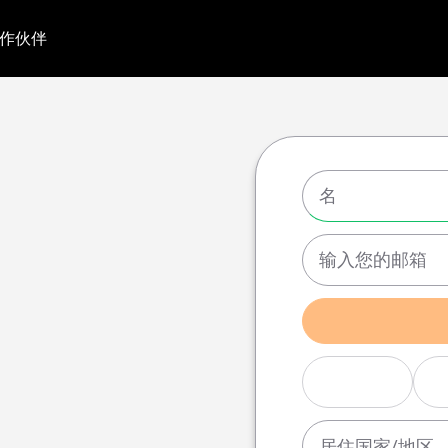
作伙伴
居住国家/地区