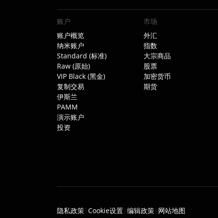
账户
市场
账户概览
外汇
纳米账户
指数
Standard (标准)
大宗商品
Raw (原始)
股票
VIP Black (黑金)
加密货币
复制交易
期货
伊斯兰
PAMM
演示账户
投资
隐私政策
Cookie设置
编辑政策
网站地图
|
|
|