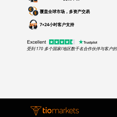
覆盖全球市场，多资产交易
7×24小时客户支持
受到 170 多个国家/地区数千名合作伙伴与客户