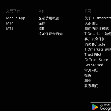
交易平台
条件
公司
Mobile App
交易费用概览
关于 TIOmarket
MT4
涂抹
认识团队
MT5
掉期
我们的商业模式
追加保证金通知
TIOmarkets 
客户资金保护
弱势客户支持
TIOmarkets 评
Trust Pilot
FX Trust Score
Get Started
常见问题
投诉
职业
联系我们