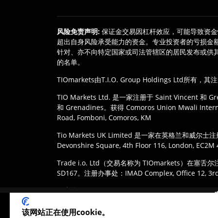
风险免责声明
:
保证金交易因杠杆效应，可能导致资金
超出自身风险承受能力的资金。专业投资者的亏损金
针对、亦不向特定国家或司法管辖区的居民发布或供其
的名单。
TIOmarkets由T.I.O. Group Holdings Ltd所有，
TIO Markets Ltd. 是一家注册于 Saint Vincent 和 Gren
和 Grenadines。获得 Comoros Union Mwali Inter
Road, Fomboni, Comoros, KM
Tio Markets UK Limited 是一家在英格兰
Devonshire Square, 4th Floor 116, London, EC2
Trade i.o. Ltd（交易名称为 TIOmarkets）在塞舌尔
SD167。注册办事处：IMAD Complex, Office 12, 3rd flo
免责声明
:
客户有责任确保其根据其司法管辖区的法律法
用。
该网站正在使用cookie。