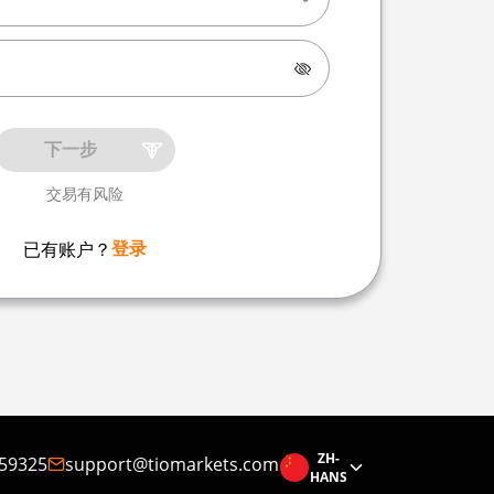
下一步
交易有风险
登录
已有账户？
ZH-
59325
support@tiomarkets.com
HANS