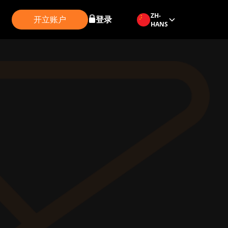
ZH-
开立账户
登录
HANS