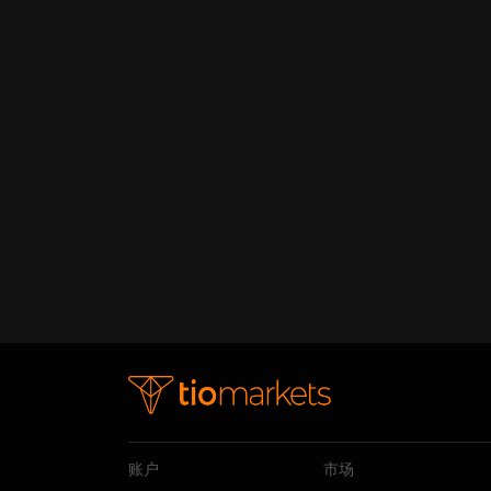
账户
市场