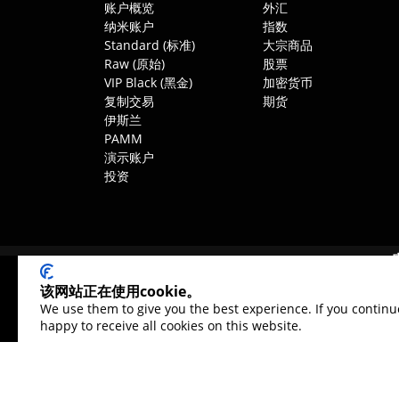
账户概览
外汇
纳米账户
指数
Standard (标准)
大宗商品
Raw (原始)
股票
VIP Black (黑金)
加密货币
复制交易
期货
伊斯兰
PAMM
演示账户
投资
该网站正在使用cookie。
We use them to give you the best experience. If you continu
happy to receive all cookies on this website.
隐私政策
Cookie设置
编辑政策
网站地图
|
|
|