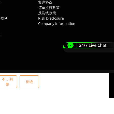
s
客户协议
订单执行政策
反洗钱政策
如何盈利
Risk Disclosure
Company Information
论
24/7 Live Chat
。
不，调
拒绝
整