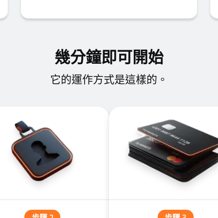
幾分鐘即可開始
它的運作方式是這樣的。
步驟 2
步驟 3