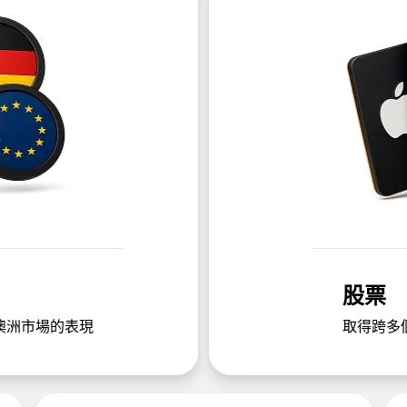
股票
澳洲市場的表現
取得跨多