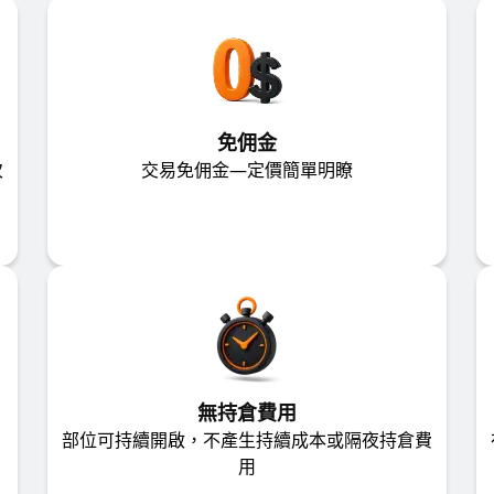
免佣金
次
交易免佣金—定價簡單明瞭
無持倉費用
部位可持續開啟，不產生持續成本或隔夜持倉費
用