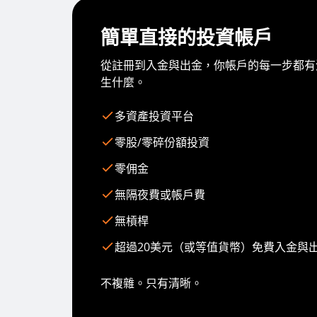
簡單直接的投資帳戶
從註冊到入金與出金，你帳戶的每一步都有
生什麼。
多資產投資平台
零股/零碎份額投資
零佣金
無隔夜費或帳戶費
無槓桿
超過20美元（或等值貨幣）免費入金與
不複雜。只有清晰。