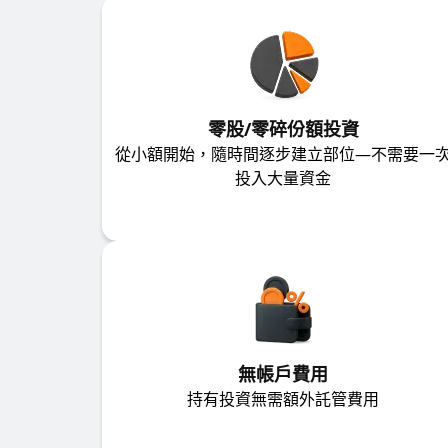
零股/零碎份額投資
從小額開始，隨時間逐步建立部位—不需要一
投入大量資金
無帳戶費用
持有投資無需額外託管費用