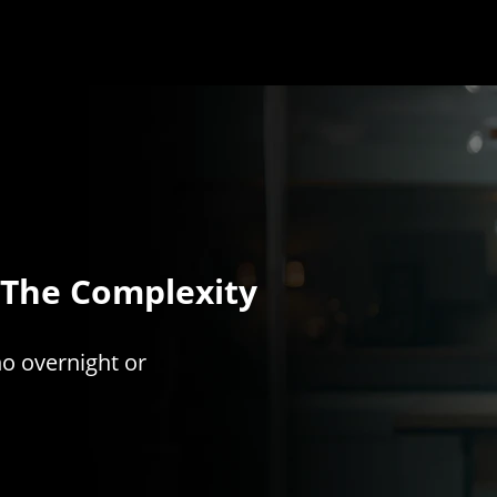
 The Complexity
no overnight or