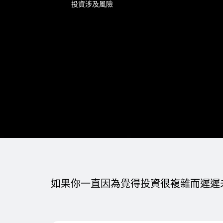
投資涉及風險
如果你一直因為覺得投資很複雜而遲遲