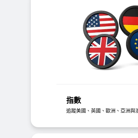
指數
追蹤美國、英國、歐洲、亞洲與