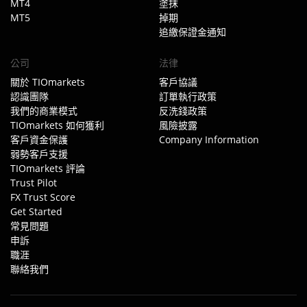
MT4
塗抹
MT5
掉期
追繳保證金通知
公司
法律
關於 TIOmarkets
客戶協議
認識團隊
訂單執行政策
我們的商業模式
反洗錢政策
TIOmarkets 如何獲利
風險披露
客戶資金保護
Company Information
弱勢客戶支援
TIOmarkets 評論
Trust Pilot
FX Trust Score
Get Started
常見問題
申訴
職涯
聯絡我們