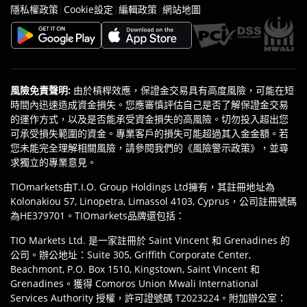
|
|
|
隱私權政策
Cookie設定
編輯政策
網站地圖
風險免責聲明
:
由於槓桿效應，保證金交易具有高度風險，可能在短
時間內迅速造成資金損失。您應審慎評估自己是否了解保證金交易
的運作方式，以及是否能承受資金損失的高風險。切勿投入超出您
可承受損失範圍的資金。專業客戶的損失可能超過其入金金額。若
您未能完全理解相關風險，請參閱我們的《風險警示政策》，並尋
求獨立的專業意見。
TIOmarkets由T.I.O. Group Holdings Ltd擁有，其註冊地址為
Kolonakiou 57, Linopetra, Limassol 4103, Cyprus，公司註冊號碼
為HE379701。TIOmarkets品牌還包括：
TIO Markets Ltd. 是一家註冊於 Saint Vincent 和 Grenadines 的
公司。辦公地址：Suite 305, Griffith Corporate Center,
Beachmont, P.O. Box 1510, Kingstown, Saint Vincent 和
Grenadines。獲得 Comoros Union Mwali International
Services Authority 授權，許可證號碼 T2023224。附加辦公室：