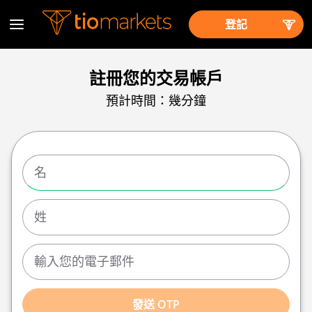
登記
註冊您的交易帳戶
預計時間：幾分鐘
發送 OTP