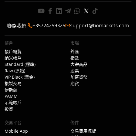
+35724259325
support@tiomarkets.com
聯絡我們
:
帳戶
市場
帳戶概覽
外匯
納米帳戶
指數
Standard (標準)
大宗商品
Raw (原始)
股票
VIP Black (黑金)
加密貨幣
複製交易
期貨
伊斯蘭
PAMM
示範帳戶
投資
交易平台
條件
Mobile App
交易費用概覽