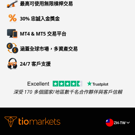
最高可使用無限槓桿交易
30% 忠誠入金獎金
MT4 & MT5 交易平台
涵蓋全球市場，多資產交易
24/7 客戶支援
深受 170 多個國家/地區數千名合作夥伴與客戶信賴
ZH-TW