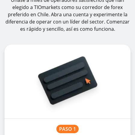
Únase a miles de operadores satisfechos que han
elegido a TIOmarkets como su corredor de forex
preferido en Chile. Abra una cuenta y experimente la
diferencia de operar con un líder del sector. Comenzar
es rápido y sencillo, así es como funciona.
PASO 1