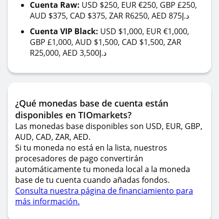
Cuenta Raw:
USD $250, EUR €250, GBP £250,
AUD $375, CAD $375, ZAR R6250, AED 875د.إ
Cuenta VIP Black:
USD $1,000, EUR €1,000,
GBP £1,000, AUD $1,500, CAD $1,500, ZAR
R25,000, AED 3,500د.إ
¿Qué monedas base de cuenta están
disponibles en TIOmarkets?
Las monedas base disponibles son USD, EUR, GBP,
AUD, CAD, ZAR, AED.
Si tu moneda no está en la lista, nuestros
procesadores de pago convertirán
automáticamente tu moneda local a la moneda
base de tu cuenta cuando añadas fondos.
Consulta nuestra página de financiamiento para
más información.