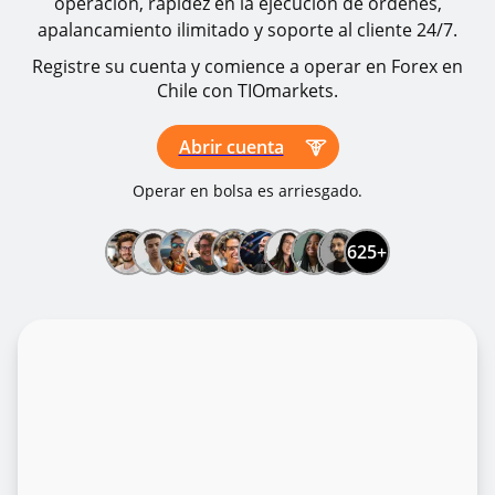
operación, rapidez en la ejecución de órdenes,
apalancamiento ilimitado y soporte al cliente 24/7.
Registre su cuenta y comience a operar en Forex en
Chile con TIOmarkets.
Abrir cuenta
Operar en bolsa es arriesgado.
625+