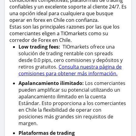
condiciones competitivas, plataformas de trading
confiables y un excelente soporte al cliente 24/7. Es
una opción ideal para cualquiera que busque
operar en forex en Chile con confianza.
Estas son las principales razones por las que los
comerciantes eligen a TIOmarkets como su
corredor de Forex en Chile.
Low trading fees:
TIOmarkets ofrece una
solución de trading rentable con spreads
desde 0.0 pips, cero comisiones y depósitos y
retiros gratuitos.
Consulta nuestra página de
comisiones para obtener más información.
Apalancamiento ilimitado:
Los comerciantes
pueden amplificar su potencial utilizando un
apalancamiento ilimitado en la cuenta
Estándar. Esto proporciona a los comerciantes
en Chile la flexibilidad de operar con
posiciones más grandes sin requisitos de
margen.
Plataformas de trading