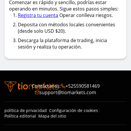
Comenzar es rápido y sencillo, podrías estar
operando en minutos. Sigue estos pasos simples:
Registra tu cuenta
Operar conlleva riesgos.
Deposita con métodos locales convenientes
(desde solo USD $20).
Descarga la plataforma de trading, inicia
sesión y realiza tu operación.
Contáctanos
:
+525590581469
support@tiomarkets.com
política de privacidad
|
Configuración de cookies
|
Política editorial
|
Mapa del sitio