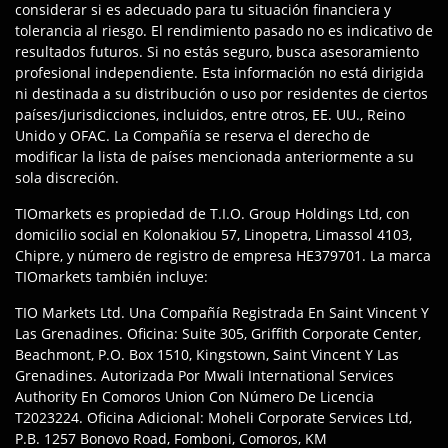
considerar si es adecuado para tu situación financiera y
tolerancia al riesgo. El rendimiento pasado no es indicativo de
resultados futuros. Si no estás seguro, busca asesoramiento
profesional independiente. Esta información no está dirigida
ni destinada a su distribución o uso por residentes de ciertos
países/jurisdicciones, incluidos, entre otros, EE. UU., Reino
Unido y OFAC. La Compañía se reserva el derecho de
modificar la lista de países mencionada anteriormente a su
sola discreción.
TIOmarkets es propiedad de T.I.O. Group Holdings Ltd, con
domicilio social en Kolonakiou 57, Linopetra, Limassol 4103,
Chipre, y número de registro de empresa HE379701. La marca
TIOmarkets también incluye:
TIO Markets Ltd. Una Compañía Registrada En Saint Vincent Y
Las Grenadines. Oficina: Suite 305, Griffith Corporate Center,
Beachmont, P.O. Box 1510, Kingstown, Saint Vincent Y Las
Grenadines. Autorizada Por Mwali International Services
Authority En Comoros Union Con Número De Licencia
T2023224. Oficina Adicional: Moheli Corporate Services Ltd,
P.B. 1257 Bonovo Road, Fomboni, Comoros, KM