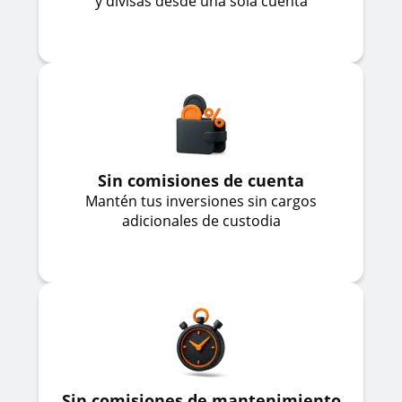
y divisas desde una sola cuenta
Sin comisiones de cuenta
Mantén tus inversiones sin cargos
adicionales de custodia
Sin comisiones de mantenimiento