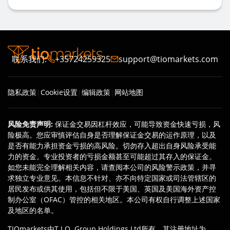
联系我们
:
+35724259325
support@tiomarkets.com
隐私政策
Cookie设置
编辑政策
网站地图
|
|
|
风险免责声明
:
保证金交易因杠杆效应，可能导致资金快速亏损，风
险极高。您应审慎评估自身是否理解保证金交易的运作原理，以及
是否有能力承担资金亏损的高风险。切勿存入超出自身风险承受能
力的资金。专业投资者的亏损金额甚至可能超过其存入的保证金。
如您未能完全理解相关内容，请查阅本公司的风险警示政策，并寻
求独立专业意见。本信息不针对、亦不向特定国家或司法管辖区的
居民发布或供其使用，包括但不限于美国、英国及美国海外资产控
制办公室（OFAC）管控的相关地区。本公司有权自行调整上述国家
及地区的名单。
TIOmarkets由T.I.O. Group Holdings Ltd所有，其注册地址为