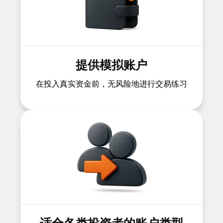
提供模拟账户
在投入真实资金前，无风险地进行交易练习
适合各类投资者的账户类型