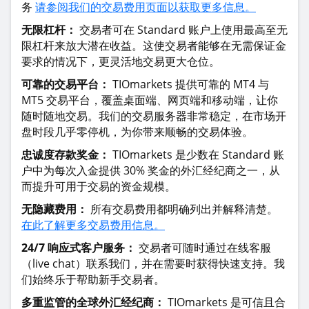
务
请参阅我们的交易费用页面以获取更多信息。
无限杠杆：
交易者可在 Standard 账户上使用最高至无
限杠杆来放大潜在收益。这使交易者能够在无需保证金
要求的情况下，更灵活地交易更大仓位。
可靠的交易平台：
TIOmarkets 提供可靠的 MT4 与
MT5 交易平台，覆盖桌面端、网页端和移动端，让你
随时随地交易。我们的交易服务器非常稳定，在市场开
盘时段几乎零停机，为你带来顺畅的交易体验。
忠诚度存款奖金：
TIOmarkets 是少数在 Standard 账
户中为每次入金提供 30% 奖金的外汇经纪商之一，从
而提升可用于交易的资金规模。
无隐藏费用：
所有交易费用都明确列出并解释清楚。
在此了解更多交易费用信息。
24/7 响应式客户服务：
交易者可随时通过在线客服
（live chat）联系我们，并在需要时获得快速支持。我
们始终乐于帮助新手交易者。
多重监管的全球外汇经纪商：
TIOmarkets 是可信且合