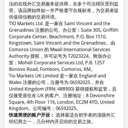
法的在线外汇交易服务提供商，在多个司法辖区受到监
管。该品牌始终如一并严格遵守合规标准，为交易者提
供值得信赖的交易环境。
TIO Markets Ltd. 是一家在 Saint Vincent and the
Grenadines 注册的公司。办公室：Suite 305, Griffith
Corporate Center, Beachmont, P.O. Box 1510,
Kingstown, Saint Vincent and the Grenadines。由
Comoros Union 的 Mwali International Services
Authority 授权，许可证号为 T2023224。附加办公
室：Moheli Corporate Services Ltd, P.B. 1257
Bonovo Road, Fomboni, Comoros, KM。
Tio Markets UK Limited 是一家在 England and
Wales 注册的公司，注册号为 06592025，并在
United Kingdom (FRN: 488900) 获得授权和监管，且
仅接受居住在 UK 的客户。注册地址：8 Devonshire
Square, 4th Floor 116, London, EC2M 4YD, United
Kingdom。公司编号：06592025。
快速简便的账户开设：
选择最适合初学者的顶级外汇
经纪商之一，几分钟内开启你的交易之旅。