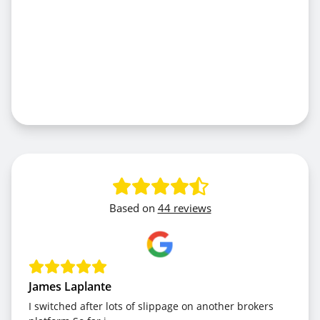
Based on
44 reviews
James Laplante
I switched after lots of slippage on another brokers