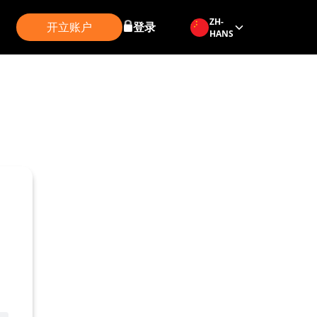
ZH-
开立账户
登录
HANS