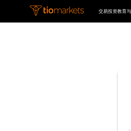
交易
投资
教育