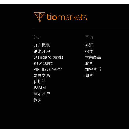
账户
市场
账户概览
外汇
纳米账户
指数
Standard (标准)
大宗商品
Raw (原始)
股票
VIP Black (黑金)
加密货币
复制交易
期货
伊斯兰
PAMM
演示账户
投资