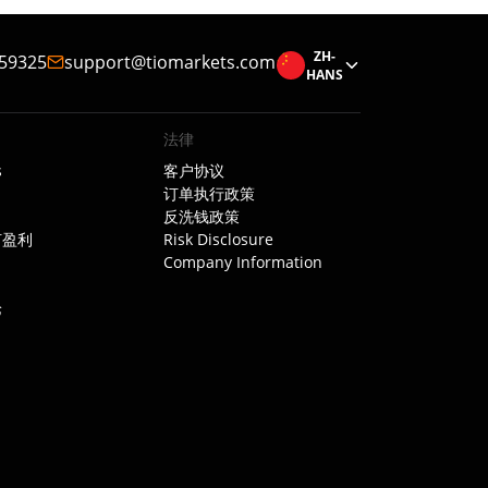
ZH-
59325
support@tiomarkets.com
HANS
法律
s
客户协议
订单执行政策
反洗钱政策
如何盈利
Risk Disclosure
Company Information
论