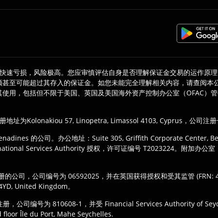
快速亏损，风险极高。您应审慎评估自身是否理解保证金交易的运作原理
额甚至可能超过其存入的保证金。如您未能完全理解相关内容，请查阅本
使用，包括但不限于美国、英国及美国海外资产控制办公室（OFAC）
其注册地址为Kolonakiou 57, Linopetra, Limassol 4103, Cyprus
adines 的公司。办公地址：Suite 305, Griffith Corporate Center, Beach
national Services Authority 授权，许可证编号 T2023224。附加办公室：Mohel
和威尔士注册的公司，公司编号为 06592025，并在英国获得授权和受其监管 (FR
M 4YD, United Kingdom。
注册，公司编号为 810608-1，并受 Financial Services Authorit
or Île du Port, Mahe Seychelles.