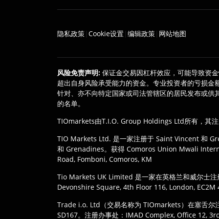
隐私政策
Cookie设置
编辑政策
网站地图
|
|
|
风险免责声明
:
保证金交易因杠杆效应，可能导致资金
超出自身风险承受能力的资金。专业投资者的亏损金
针对、亦不向特定国家或司法管辖区的居民发布或供其
的名单。
TIOmarkets由T.I.O. Group Holdings Ltd所有，
TIO Markets Ltd. 是一家注册于 Saint Vincent 和 Gren
和 Grenadines。获得 Comoros Union Mwali Inter
Road, Fomboni, Comoros, KM
Tio Markets UK Limited 是一家在英格兰
Devonshire Square, 4th Floor 116, London, EC2
Trade i.o. Ltd（交易名称为 TIOmarkets）在塞舌尔
SD167。注册办事处：IMAD Complex, Office 12, 3rd flo