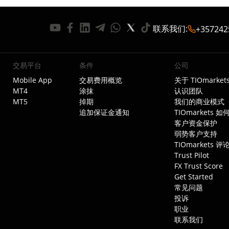
联系我们
:
+357242
交易平台
条件
公司
Mobile App
交易费用概览
关于 TIOmarket
MT4
涂抹
认识团队
MT5
掉期
我们的商业模式
追加保证金通知
TIOmarkets 
客户资金保护
弱势客户支持
TIOmarkets 评
Trust Pilot
FX Trust Score
Get Started
常见问题
投诉
职业
联系我们