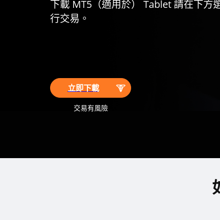
下載 MT5（適用於） Tablet 請在下方選
行交易。
立即下載
交易有風險