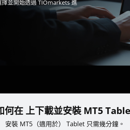
擇並開始透過 TIOmarkets 進
如何在 上下載並安裝 MT5 Table
安裝 MT5（適用於） Tablet 只需幾分鐘。