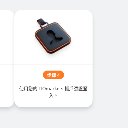
步驟 4
使用您的 TIOmarkets 帳戶憑證登
入。