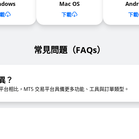
ndows
Mac OS
Andr
載
下載
下載
常見問題（FAQs）
差異？
易平台相比，MT5 交易平台具備更多功能、工具與訂單類型。
？