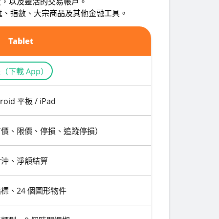
速度，以及靈活的交易帳戶。
包括外匯、指數、大宗商品及其他金融工具。
Tablet
（下載 App）
roid 平板 / iPad
市價、限價、停損、追蹤停損）
對沖、淨額結算
指標、24 個圖形物件