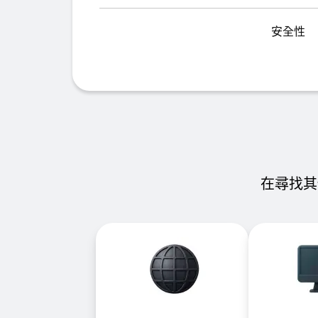
安全性
在尋找其