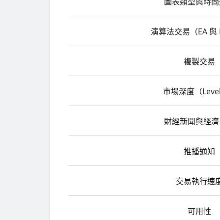
圖表類型與時間
演算法交易（EA 與 
複製交易
市場深度（Level
財經新聞與經濟
推播通知
交易執行速
可用性