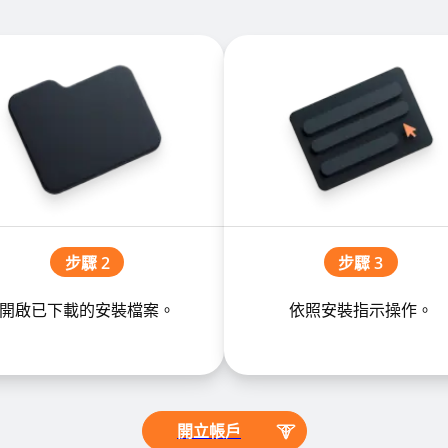
步驟 2
步驟 3
開啟已下載的安裝檔案。
依照安裝指示操作。
開立帳戶