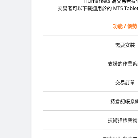
TIOmarkets 為
交易者可以下載適用於的 MT5 Tab
功能 / 優勢
需要安裝
支援的作業系
交易訂單
持倉記帳系
技術指標與物