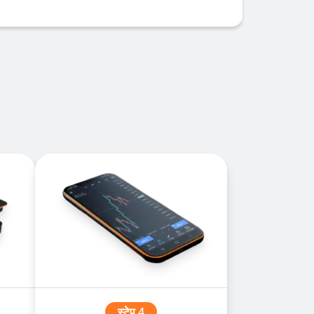
स्टेप 4