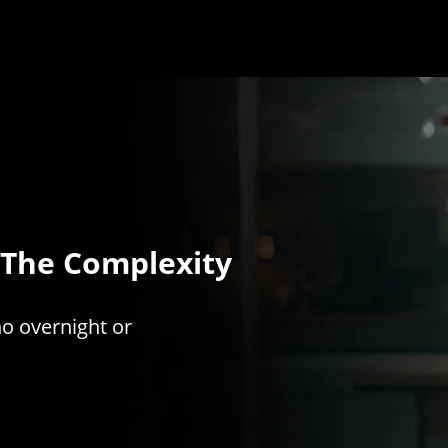
 The Complexity
no overnight or