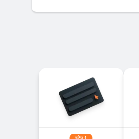
स्टेप 1