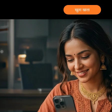
खुला खाता