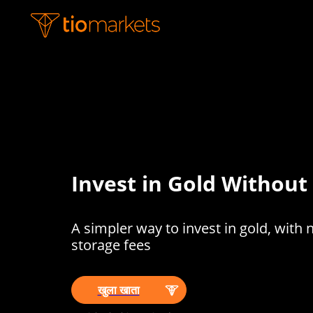
Invest in Gold Without
A simpler way to invest in gold, with 
storage fees
खुला खाता