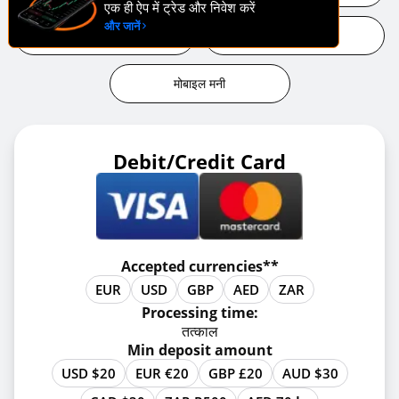
एक ही ऐप में ट्रेड और निवेश करें
और जानें
ई-बटुआ
क्रिप्टो
मोबाइल मनी
Debit/Credit Card
Accepted currencies**
EUR
USD
GBP
AED
ZAR
Processing time:
तत्काल
Min deposit amount
USD $20
EUR €20
GBP £20
AUD $30