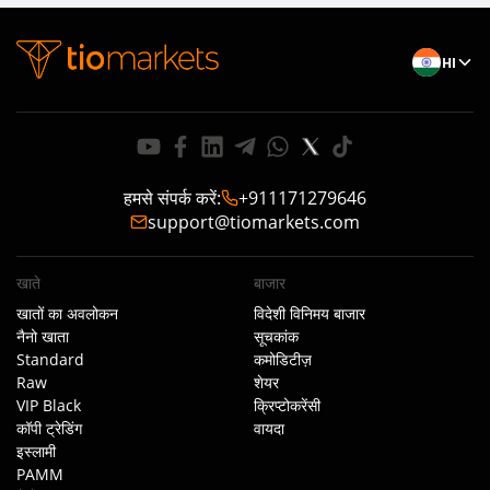
HI
हमसे संपर्क करें
:
+911171279646
support@tiomarkets.com
खाते
बाजार
खातों का अवलोकन
विदेशी विनिमय बाजार
नैनो खाता
सूचकांक
Standard
कमोडिटीज़
Raw
शेयर
VIP Black
क्रिप्टोकरेंसी
कॉपी ट्रेडिंग
वायदा
इस्लामी
PAMM