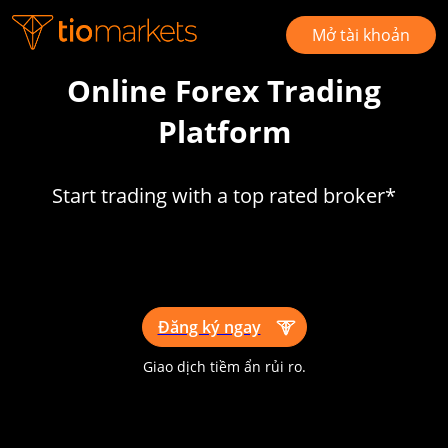
Mở tài khoản
Online Forex Trading
Platform
Start trading with a top rated broker*
Đăng ký ngay
Giao dịch tiềm ẩn rủi ro.