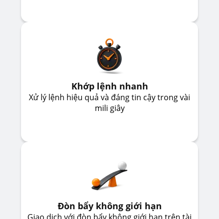
Khớp lệnh nhanh
Xử lý lệnh hiệu quả và đáng tin cậy trong vài
mili giây
Đòn bẩy không giới hạn
Giao dịch với đòn bẩy không giới hạn trên tài