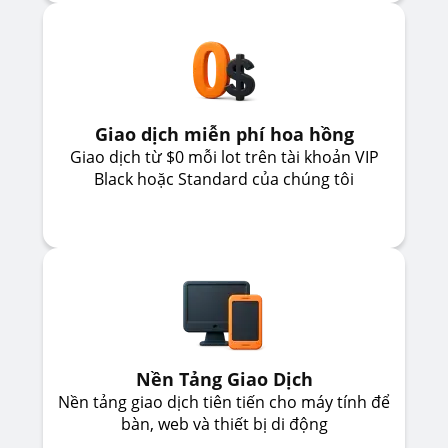
Giao dịch miễn phí hoa hồng
Giao dịch từ $0 mỗi lot trên tài khoản VIP
Black hoặc Standard của chúng tôi
Nền Tảng Giao Dịch
Nền tảng giao dịch tiên tiến cho máy tính để
bàn, web và thiết bị di động