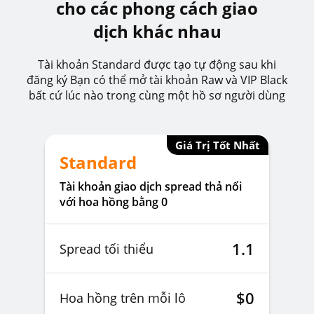
cho các phong cách giao
dịch khác nhau
Tài khoản Standard được tạo tự động sau khi
đăng ký Bạn có thể mở tài khoản Raw và VIP Black
bất cứ lúc nào trong cùng một hồ sơ người dùng
Giá Trị Tốt Nhất
Standard
Tài khoản giao dịch spread thả nổi
với hoa hồng bằng 0
1.1
Spread tối thiểu
$0
Hoa hồng trên mỗi lô