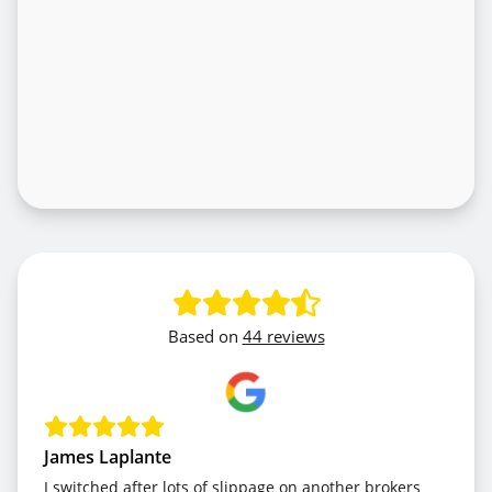
Based on
44 reviews
James Laplante
I switched after lots of slippage on another brokers