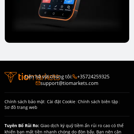
Liên hệ với chúng tôi
:
+35724259325
support@tiomarkets.com
Chính sách bảo mật
|
Cài đặt Cookie
|
Chính sách biên tập
|
Sơ đồ trang web
Tuyên Bố Rủi Ro
:
Giao dịch ký quỹ tiềm ẩn rủi ro cao có thể
khiến bạn mất tiền nhanh chóng do đòn bẩy. Bạn nên cân