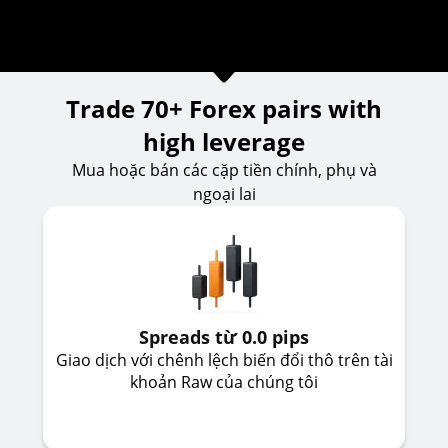
Trade 70+ Forex pairs with
high leverage
Mua hoặc bán các cặp tiền chính, phụ và
ngoại lai
Spreads từ 0.0 pips
Giao dịch với chênh lệch biến đổi thô trên tài
khoản Raw của chúng tôi