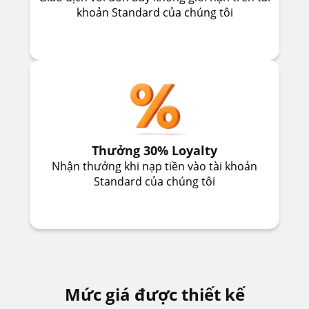
khoản Standard của chúng tôi
Thưởng 30% Loyalty
Nhận thưởng khi nạp tiền vào tài khoản
Standard của chúng tôi
Mức giá được thiết kế