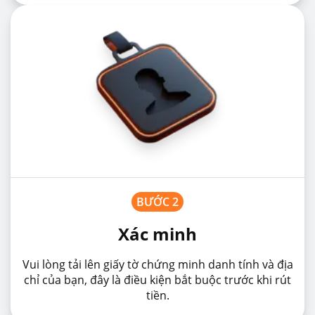
BƯỚC 2
Xác minh
Vui lòng tải lên giấy tờ chứng minh danh tính và địa
chỉ của bạn, đây là điều kiện bắt buộc trước khi rút
tiền.