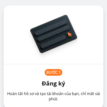
BƯỚC 1
Đăng ký
Hoàn tất hồ sơ và tạo tài khoản của bạn, chỉ mất vài
phút.