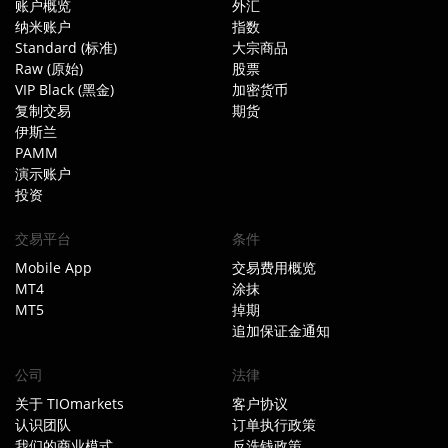
账户概览
外汇
纳米账户
指数
Standard (标准)
大宗商品
Raw (原始)
股票
VIP Black (黑金)
加密货币
复制交易
期货
伊斯兰
PAMM
演示账户
投资
交易平台
条件
Mobile App
交易费用概览
MT4
涂抹
MT5
掉期
追加保证金通知
公司
法律
关于 TIOmarkets
客户协议
认识团队
订单执行政策
我们的商业模式
反洗钱政策