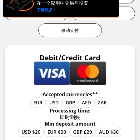
在一个应用中交易与投资
了解更多
电子钱包
加密货币
移动支付
Debit/Credit Card
Accepted currencies**
EUR
USD
GBP
AED
ZAR
Processing time:
即时到账
Min deposit amount
USD $20
EUR €20
GBP £20
AUD $30