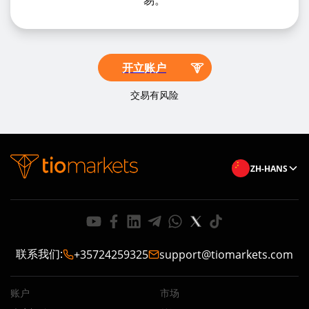
易。
开立账户
交易有风险
ZH-HANS
联系我们
:
+35724259325
support@tiomarkets.com
账户
市场