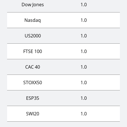
Dow Jones
1.0
Nasdaq
1.0
US2000
1.0
FTSE 100
1.0
CAC 40
1.0
STOXX50
1.0
ESP35
1.0
SWI20
1.0