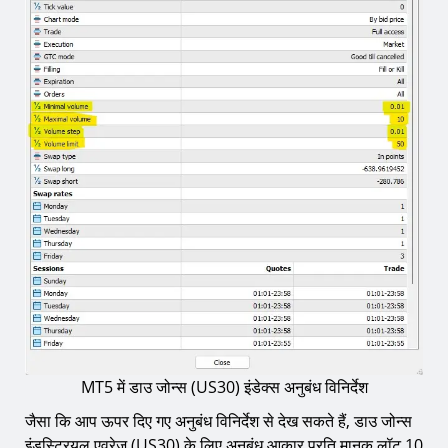
MT5 में डाउ जोन्स (US30) इंडेक्स अनुबंध विनिर्देश
जैसा कि आप ऊपर दिए गए अनुबंध विनिर्देश से देख सकते हैं, डाउ जोन्स
इंडस्ट्रियल एवरेज (US30) के लिए अनुबंध आकार प्रति मानक लॉट 10