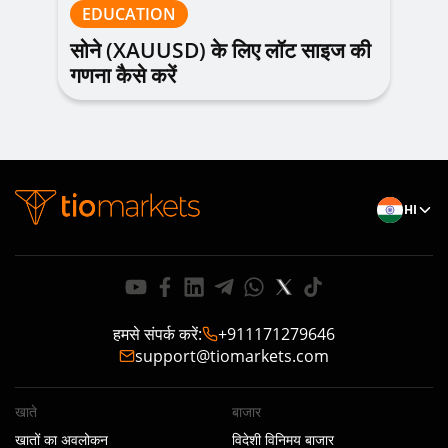
EDUCATION
सोने (XAUUSD) के लिए लॉट साइज की
गणना कैसे करें
HI
हमसे संपर्क करें
:
+911171279646
support@tiomarkets.com
खाते
बाजार
खातों का अवलोकन
विदेशी विनिमय बाजार