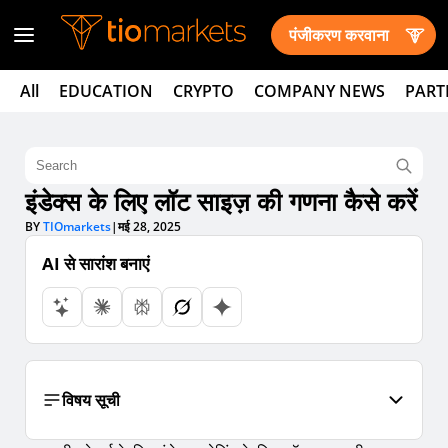
पंजीकरण करवाना
All
EDUCATION
CRYPTO
COMPANY NEWS
PART
इंडेक्स के लिए लॉट साइज़ की गणना कैसे करें
BY
TIOmarkets
|
मई 28, 2025
AI से सारांश बनाएं
विषय सूची