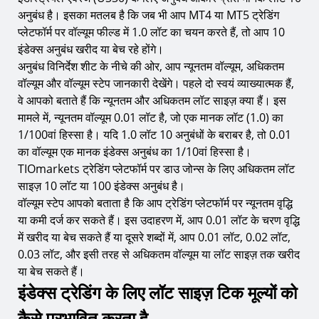
अनुबंध है। इसका मतलब है कि जब भी आप MT4 या MT5 ट्रेडिंग
प्लेटफॉर्म पर वॉल्यूम फील्ड में 1.0 लॉट का चयन करते हैं, तो आप 10
इंडेक्स अनुबंध खरीद या बेच रहे होंगे।
अनुबंध विनिर्देश शीट के नीचे की ओर, आप न्यूनतम वॉल्यूम, अधिकतम
वॉल्यूम और वॉल्यूम स्टेप जानकारी देखेंगे। पहले दो स्वयं व्याख्यात्मक हैं,
वे आपको बताते हैं कि न्यूनतम और अधिकतम लॉट साइज़ क्या हैं। इस
मामले में, न्यूनतम वॉल्यूम 0.01 लॉट है, जो एक मानक लॉट (1.0) का
1/100वां हिस्सा है। यदि 1.0 लॉट 10 अनुबंधों के बराबर है, तो 0.01
का वॉल्यूम एक मानक इंडेक्स अनुबंध का 1/10वां हिस्सा है।
TIOmarkets ट्रेडिंग प्लेटफॉर्म पर डाउ जोन्स के लिए अधिकतम लॉट
साइज़ 10 लॉट या 100 इंडेक्स अनुबंध है।
वॉल्यूम स्टेप आपको बताता है कि आप ट्रेडिंग प्लेटफॉर्म पर न्यूनतम वृद्धि
या कमी दर्ज कर सकते हैं। इस उदाहरण में, आप 0.01 लॉट के चरण वृद्धि
में खरीद या बेच सकते हैं या दूसरे शब्दों में, आप 0.01 लॉट, 0.02 लॉट,
0.03 लॉट, और इसी तरह से अधिकतम वॉल्यूम या लॉट साइज़ तक खरीद
या बेच सकते हैं।
इंडेक्स ट्रेडिंग के लिए लॉट साइज़ टिक मूल्यों को
कैसे प्रभावित करता है