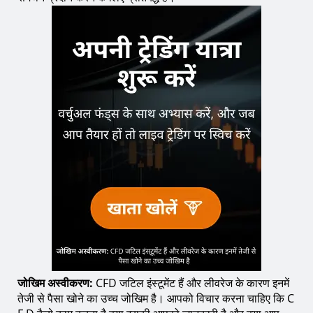
जोखिम अस्वीकरण:
CFD जटिल इंस्‍टूमेंट हैं और लीवरेज के कारण इनमें
तेजी से पैसा खोने का उच्च जोखिम है। आपको विचार करना चाहिए कि C