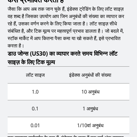
जैसा कि आप अब तक जान चुके हैं, इंडेक्स ट्रेडिंग के लिए लॉट साइज़
वह शब्द है जिसका उपयोग आप जिन अनुबंधों की संख्या का व्यापार कर
रहे हैं, उसका वर्णन करने के लिए किया जाता है। लॉट साइज़ सीधे
संबंधित है, और टिक मूल्य पर महत्वपूर्ण प्रभाव डालता है। जो बदले में,
स्टॉक मार्केट में आप कितना पैसा कमा या खो सकते हैं, इसे प्रभावित
करता है।
डाउ जोन्स (US30) का व्यापार करते समय विभिन्न लॉट
साइज़ के लिए टिक मूल्य
लॉट साइज
इंडेक्स अनुबंधों की संख्या
टिक
1.0
10 अनुबंध
0.
0.1
1 अनुबंध
0.
0.01
1/10वां अनुबंध
0.