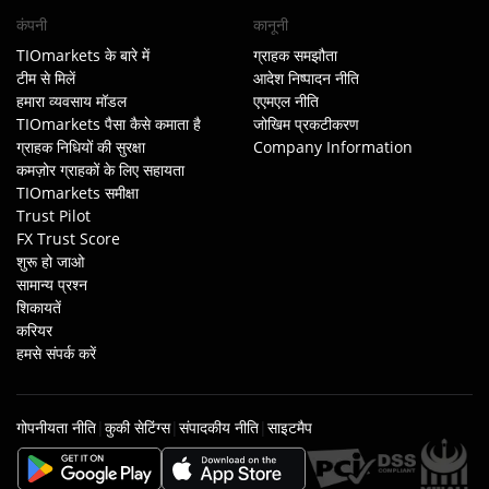
कंपनी
कानूनी
TIOmarkets के बारे में
ग्राहक समझौता
टीम से मिलें
आदेश निष्पादन नीति
हमारा व्यवसाय मॉडल
एएमएल नीति
TIOmarkets पैसा कैसे कमाता है
जोखिम प्रकटीकरण
ग्राहक निधियों की सुरक्षा
Company Information
कमज़ोर ग्राहकों के लिए सहायता
TIOmarkets समीक्षा
Trust Pilot
FX Trust Score
शुरू हो जाओ
सामान्य प्रश्न
शिकायतें
करियर
हमसे संपर्क करें
गोपनीयता नीति
|
कुकी सेटिंग्स
|
संपादकीय नीति
|
साइटमैप