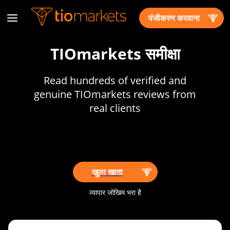
पंजीकरण करवाना
TIOmarkets समीक्षा
Read hundreds of verified and
genuine TIOmarkets reviews from
real clients
खुला खाता
व्यापार जोखिम भरा है