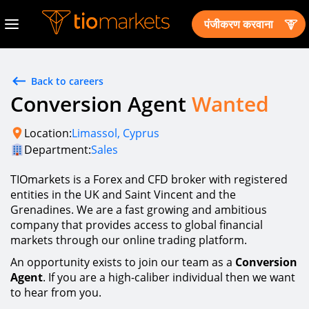
पंजीकरण करवाना
Back to careers
Conversion Agent
Wanted
Location:
Limassol, Cyprus
Department:
Sales
TIOmarkets is a Forex and CFD broker with registered
entities in the UK and Saint Vincent and the
Grenadines. We are a fast growing and ambitious
company that provides access to global financial
markets through our online trading platform.
An opportunity exists to join our team as a
Conversion
Agent
. If you are a high-caliber individual then we want
to hear from you.