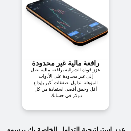
رافعة مالية غير محدودة
عزز قوتك الشرائية برافعة مالية تصل
إلى غير محدودة على الأدوات
المؤهلة. تداول بصفقات أكبر بإيداع
أقل وحقق أقصى استفادة من كل
دولار في حسابك.
عزز استراتيجية التداول الخاصة بك برسوم