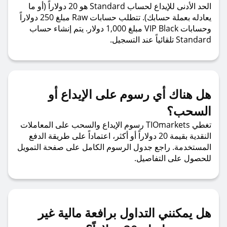
الحد الأدنى للإيداع لحساب Standard هو 20 دولاراً (أو ما
يعادله بعملة حسابك). تتطلب حسابات Raw مبلغ 250 دولاراً
وحسابات VIP Black مبلغ 1,000 دولار. يتم إنشاء حساب
Standard تلقائياً عند التسجيل.
هل هناك أي رسوم على الإيداع أو
السحب؟
تغطي TIOmarkets رسوم الإيداع والسحب على المعاملات
النقدية بقيمة 20 دولاراً أو أكثر، اعتماداً على طريقة الدفع
المستخدمة. راجع جدول الرسوم الكامل على صفحة التمويل
للحصول على التفاصيل.
هل يمكنني التداول برافعة مالية غير