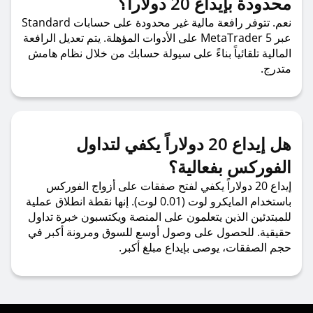
محدودة بإيداع 20 دولاراً؟
نعم. تتوفر رافعة مالية غير محدودة على حسابات Standard
عبر MetaTrader 5 على الأدوات المؤهلة. يتم تعديل الرافعة
المالية تلقائياً بناءً على سيولة حسابك من خلال نظام هامش
متدرج.
هل إيداع 20 دولاراً يكفي لتداول
الفوركس بفعالية؟
إيداع 20 دولاراً يكفي لفتح صفقات على أزواج الفوركس
باستخدام المايكرو لوت (0.01 لوت). إنها نقطة انطلاق عملية
للمبتدئين الذين يتعلمون على المنصة ويكتسبون خبرة تداول
حقيقية. للحصول على وصول أوسع للسوق ومرونة أكبر في
حجم الصفقات، يوصى بإيداع مبلغ أكبر.