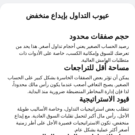
عيوب التداول بإيداع منخفض
حجم صفقات محدود
رصيد الحساب الصغير يعني أحجام تداول أصغر. هذا يحد من
تعرضك للسوق وإمكانية الكسب، خاصة على الأدوات ذات
متطلبات الهامش العالية.
مساحة أقل للتراجعات
يمكن أن تؤثر بعض الصفقات الخاسرة بشكل كبير على الحساب
الصغير. يصبح التعافي أصعب عندما يكون رأس مالك محدوداً،
لذا فإن إدارة المخاطر المنضبطة ضرورية منذ البداية.
قيود الاستراتيجية
تتطلب بعض استراتيجيات التداول، وخاصة الأساليب طويلة
الأجل، رأس مال أكبر لتحمل تقلبات السوق العادية. مع إيداع
منخفض، تكون الاستراتيجيات قصيرة الأجل على أطر زمنية
أصغر أكثر عملية بشكل عام.