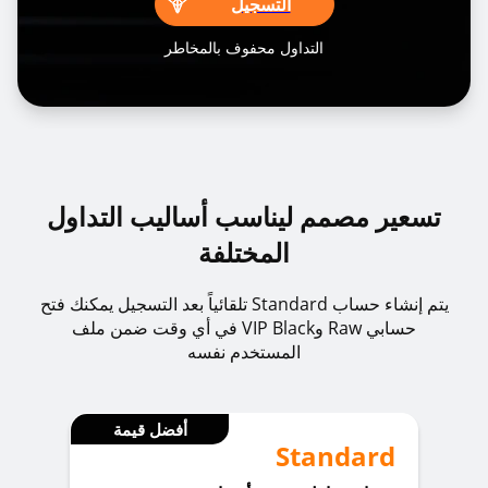
التسجيل
التداول محفوف بالمخاطر
تسعير مصمم ليناسب أساليب التداول
المختلفة
يتم إنشاء حساب Standard تلقائياً بعد التسجيل يمكنك فتح
حسابي Raw وVIP Black في أي وقت ضمن ملف
المستخدم نفسه
أفضل قيمة
Standard