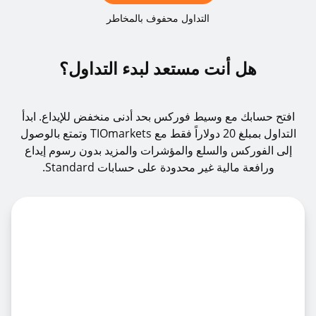
التداول محفوف بالمخاطر
هل أنت مستعد لبدء التداول؟
افتح حسابك مع وسيط فوركس بحد أدنى منخفض للإيداع. ابدأ
التداول بمبلغ 20 دولاراً فقط مع TIOmarkets وتمتع بالوصول
إلى الفوركس والسلع والمؤشرات والمزيد بدون رسوم إيداع
ورافعة مالية غير محدودة على حسابات Standard.