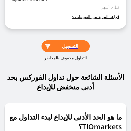
قبل 5 أشهر
قراءة المزيد من التقييمات
>
التسجيل
التداول محفوف بالمخاطر
الأسئلة الشائعة حول تداول الفوركس بحد
أدنى منخفض للإيداع
ما هو الحد الأدنى للإيداع لبدء التداول مع
TIOmarkets؟