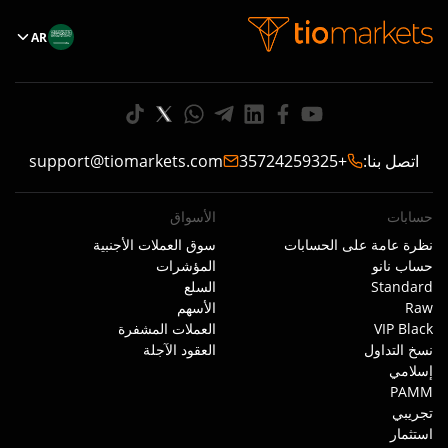
AR
اتصل بنا
:
+35724259325
support@tiomarkets.com
حسابات
الأسواق
نظرة عامة على الحسابات
سوق العملات الأجنبية
حساب نانو
المؤشرات
Standard
السلع
Raw
الأسهم
VIP Black
العملات المشفرة
نسخ التداول
العقود الآجلة
إسلامي
PAMM
تجريبي
استثمار