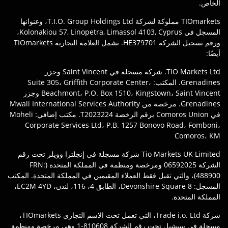
الخاص.
TIOmarkets مملوكة لشركة T.I.O. Group Holdings Ltd، وعنوانها
المسجل في Kolonakiou 57, Linopetra, Limassol 4103, Cyprus،
ورقم تسجيل الشركة HE379701. تشمل العلامة التجارية TIOmarkets
أيضًا:
TIO Markets Ltd. شركة مسجلة في Saint Vincent وجزر
Grenadines. المكتب: Suite 305، Griffith Corporate Center،
Beachmont، P.O. Box 1510، Kingstown، Saint Vincent وجزر
Grenadines. مرخصة من Mwali International Services Authority
في Comoros Union برقم الرخصة T2023224. مكتب إضافي: Moheli
Corporate Services Ltd، P.B. 1257 Bonovo Road، Fomboni،
Comoros، KM
Tio Markets UK Limited شركة مسجلة في إنجلترا وويلز تحت رقم
الشركة 06592025 ومرخصة ومنظمة في المملكة المتحدة (FRN:
488900)، والتي تقبل فقط العملاء المقيمين في المملكة المتحدة. المكتب
المسجل: 8 Devonshire Square، الطابق 4، 116، لندن، EC2M 4YD،
المملكة المتحدة.
شركة Trade i.o. Ltd، التي تعمل تحت الاسم التجاري TIOmarkets،
مسجلة في سيشيل تحت رقم الشركة 810608-1 وهي مرخصة ومنظمة