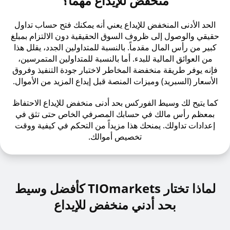
منخفض للإيداع مهماً؟
الحد الأدنى المنخفض للإيداع يعني أنه يمكنك فتح حساب تداول
حقيقي والوصول إلى ظروف السوق الحقيقية دون الالتزام بمبلغ
كبير من رأس المال مقدماً. بالنسبة للمتداولين الجدد، يقلل هذا
من العوائق المالية للبدء. أما بالنسبة للمتداولين المتمرسين،
فإنه يوفر طريقة منخفضة المخاطر لاختبار جودة التنفيذ وفروق
الأسعار (السبريد) وميزات المنصة قبل إيداع المزيد من الأموال.
كما يتيح لك وسيط الفوركس بحد أدنى منخفض للإيداع الاحتفاظ
بمعظم رأس مالك في حسابك المصرفي الخاص حتى تثق في
إعدادات تداولك. يمنحك هذا مزيداً من التحكم في كيفية ووقت
تخصيص أموالك.
لماذا تختار TIOmarkets كأفضل وسيط
بحد أدني منخفض للإيداع