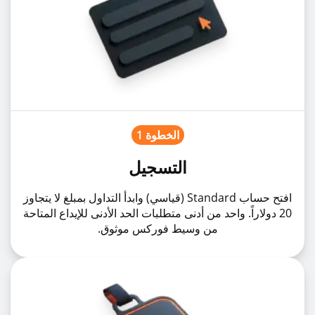
الخطوة 1
التسجيل
افتح حساب Standard (قياسي) وابدأ التداول بمبلغ لا يتجاوز
20 دولاراً. واحد من أدنى متطلبات الحد الأدنى للإيداع المتاحة
من وسيط فوركس موثوق.