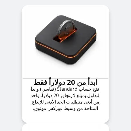
ابدأ من 20 دولاراً فقط
افتح حساب Standard (قياسي) وابدأ
التداول بمبلغ لا يتجاوز 20 دولاراً. واحد
من أدنى متطلبات الحد الأدنى للإيداع
المتاحة من وسيط فوركس موثوق.