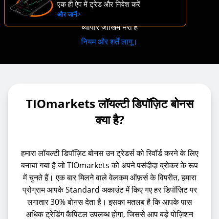
लॉगिन और जमा करें
एक ही ऐप में ट्रेड और निवेश करें
और जानें
व्यापार जोखिम भरा है
नियम और शर्तें लागू।
TIOmarkets लॉयल्टी डिपॉज़िट बोनस
क्या है?
हमारा लॉयल्टी डिपॉज़िट बोनस उन ट्रेडर्स को रिवॉर्ड करने के लिए
बनाया गया है जो TIOmarkets को अपने पसंदीदा ब्रोकर के रूप
में चुनते हैं। एक बार मिलने वाले वेलकम ऑफ़र्स के विपरीत, हमारा
प्रोग्राम आपके Standard अकाउंट में किए गए हर डिपॉज़िट पर
लगातार 30% बोनस देता है। इसका मतलब है कि आपके पास
अधिक ट्रेडिंग कैपिटल उपलब्ध होगा, जिससे आप बड़े पोज़िशन