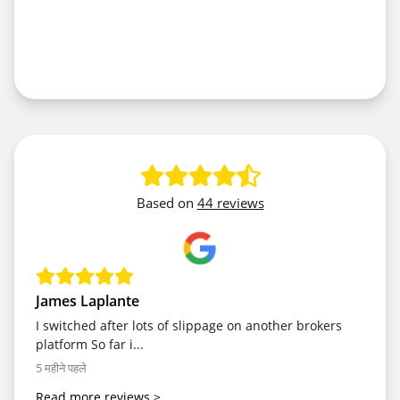
Based on
44 reviews
James Laplante
I switched after lots of slippage on another brokers
platform So far i...
5 महीने पहले
Read more reviews
>