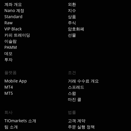
계좌 개요
외환
Nano 계정
지수
Standard
상품
Raw
주식
VIP Black
암호화폐
카피 트레이딩
선물
이슬람
PAMM
데모
투자
플랫폼
조건
Mobile App
거래 수수료 개요
MT4
스프레드
MT5
스왑
마진 콜
회사
법률
TIOmarkets 소개
고객 계약
팀 소개
주문 실행 정책