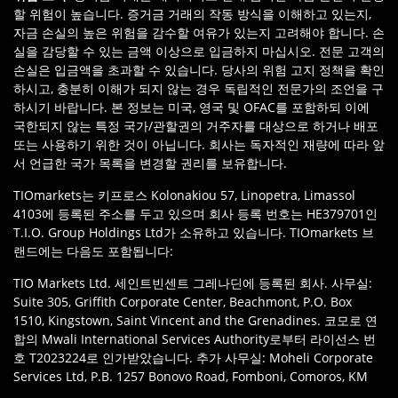
할 위험이 높습니다. 증거금 거래의 작동 방식을 이해하고 있는지,
자금 손실의 높은 위험을 감수할 여유가 있는지 고려해야 합니다. 손
실을 감당할 수 있는 금액 이상으로 입금하지 마십시오. 전문 고객의
손실은 입금액을 초과할 수 있습니다. 당사의 위험 고지 정책을 확인
하시고, 충분히 이해가 되지 않는 경우 독립적인 전문가의 조언을 구
하시기 바랍니다. 본 정보는 미국, 영국 및 OFAC를 포함하되 이에
국한되지 않는 특정 국가/관할권의 거주자를 대상으로 하거나 배포
또는 사용하기 위한 것이 아닙니다. 회사는 독자적인 재량에 따라 앞
서 언급한 국가 목록을 변경할 권리를 보유합니다.
TIOmarkets는 키프로스 Kolonakiou 57, Linopetra, Limassol
4103에 등록된 주소를 두고 있으며 회사 등록 번호는 HE379701인
T.I.O. Group Holdings Ltd가 소유하고 있습니다. TIOmarkets 브
랜드에는 다음도 포함됩니다:
TIO Markets Ltd. 세인트빈센트 그레나딘에 등록된 회사. 사무실:
Suite 305, Griffith Corporate Center, Beachmont, P.O. Box
1510, Kingstown, Saint Vincent and the Grenadines. 코모로 연
합의 Mwali International Services Authority로부터 라이선스 번
호 T2023224로 인가받았습니다. 추가 사무실: Moheli Corporate
Services Ltd, P.B. 1257 Bonovo Road, Fomboni, Comoros, KM