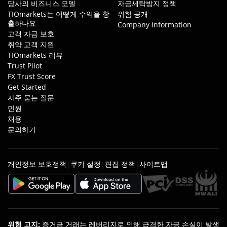
당사의 비즈니스 모델
자금세탁방지 정책
TIOmarkets는 어떻게 수익을 창
위험 공개
출하나요
Company Information
고객 자금 보호
취약 고객 지원
TIOmarkets 리뷰
Trust Pilot
FX Trust Score
Get Started
자주 묻는 질문
민원
채용
문의하기
개인정보 보호정책
쿠키 설정
편집 정책
사이트맵
|
|
|
위험 고지
:
증거금 거래는 레버리지로 인해 급격한 자금 손실이 발생