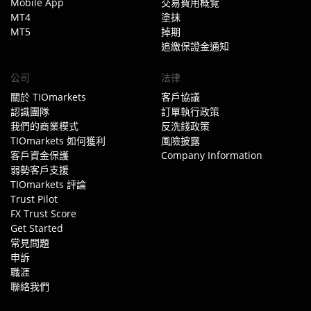
Mobile App
交易費用概覽
MT4
塗抹
MT5
掉期
追繳保證金通知
公司
法律
關於 TIOmarkets
客戶協議
認識團隊
訂單執行政策
我們的商業模式
反洗錢政策
TIOmarkets 如何獲利
風險披露
客戶資金保護
Company Information
弱勢客戶支援
TIOmarkets 評論
Trust Pilot
FX Trust Score
Get Started
常見問題
申訴
職涯
聯絡我們