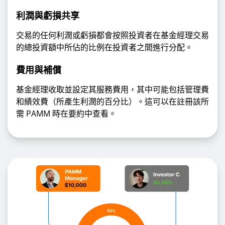
利潤與虧損共享
交易的任何利潤或虧損都會按照投資者在基金經理交易
的總投資額中所佔的比例在投資者之間進行分配。
費用與補償
基金經理收取並設定其服務費用，其中可能包括管理費
和績效費（所產生利潤的百分比）。這可以在註冊該所
需 PAMM 時在要約中查看。