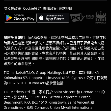
|
|
|
隱私權政策
Cookie設定
編輯政策
網站地圖
風險免責聲明
:
由於槓桿效應，保證金交易具有高度風險，可能在短
時間內迅速造成資金損失。您應審慎評估自己是否了解保證金交易
的運作方式，以及是否能承受資金損失的高風險。切勿投入超出您
可承受損失範圍的資金。專業客戶的損失可能超過其入金金額。若
您未能完全理解相關風險，請參閱我們的《風險警示政策》，並尋
求獨立的專業意見。
TIOmarkets由T.I.O. Group Holdings Ltd擁有，其註冊地址為
Kolonakiou 57, Linopetra, Limassol 4103, Cyprus，公司註冊號碼
為HE379701。TIOmarkets品牌還包括：
TIO Markets Ltd. 是一家註冊於 Saint Vincent 和 Grenadines 的
公司。辦公地址：Suite 305, Griffith Corporate Center,
Beachmont, P.O. Box 1510, Kingstown, Saint Vincent 和
Grenadines。獲得 Comoros Union Mwali International