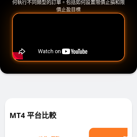
何執行不同類型的訂單。包括如何設置限價止損和限
價止盈目標
MT4 平台比較