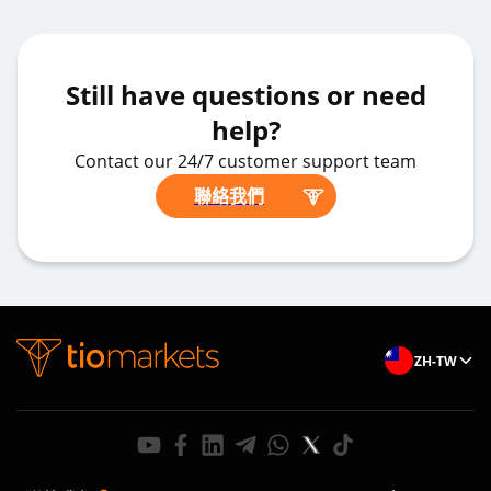
Still have questions or need
help?
Contact our 24/7 customer support team
聯絡我們
ZH-TW