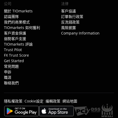
公司
法律
關於 TIOmarkets
客戶協議
認識團隊
訂單執行政策
我們的商業模式
反洗錢政策
TIOmarkets 如何獲利
風險披露
客戶資金保護
Company Information
弱勢客戶支援
TIOmarkets 評論
Trust Pilot
FX Trust Score
Get Started
常見問題
申訴
職涯
聯絡我們
|
|
|
隱私權政策
Cookie設定
編輯政策
網站地圖