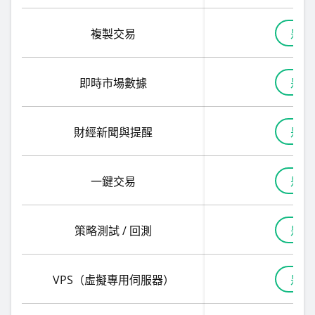
複製交易
是
即時市場數據
是
財經新聞與提醒
是
一鍵交易
是
策略測試 / 回測
是
VPS（虛擬專用伺服器）
是