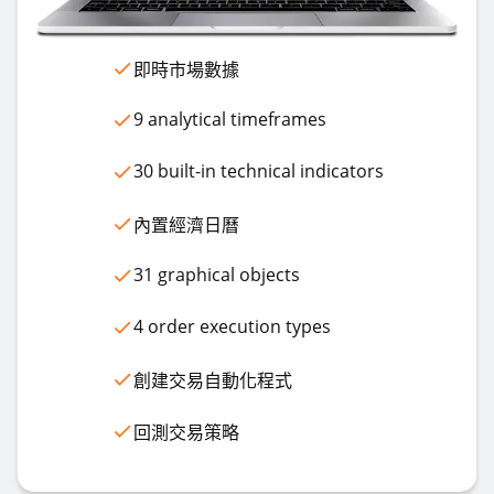
即時市場數據
9 analytical timeframes
30 built-in technical indicators
內置經濟日曆
31 graphical objects
4 order execution types
創建交易自動化程式
回測交易策略