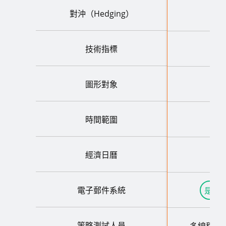
對沖（Hedging）
技術指標
圖形對象
時間範圍
經濟日曆
電子郵件系統
是的
策略測試人員
多線程 +