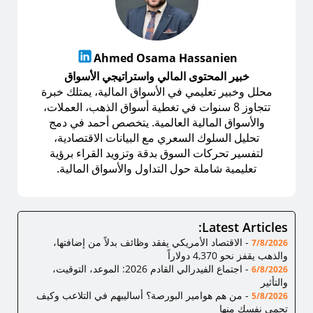
Ahmed Osama Hassanien
خبير المحتوى المالي واستراتيجي الأسواق
محلل وخبير تعليمي في الأسواق المالية، يمتلك خبرة
تتجاوز 8 سنوات في تغطية أسواق الذهب، العملات،
والأسواق المالية العالمية. يتخصص أحمد في دمج
تحليل السلوك السعري مع البيانات الاقتصادية،
لتفسير تحركات السوق بدقة وتزويد القراء برؤية
تعليمية شاملة حول التداول والأسواق المالية.
Latest Articles:
-
الاقتصاد الأمريكي يفقد وظائف بدلاً من إضافتها،
7/8/2026
والذهب يقفز نحو 4,370 دولاراً
-
اجتماع الفيدرالي القادم 2026: الموعد، التوقيت،
6/8/2026
والتأثير
-
من هم هوامير البورصة؟ أساليبهم في التلاعب وكيف
5/8/2026
تحمي نفسك منها