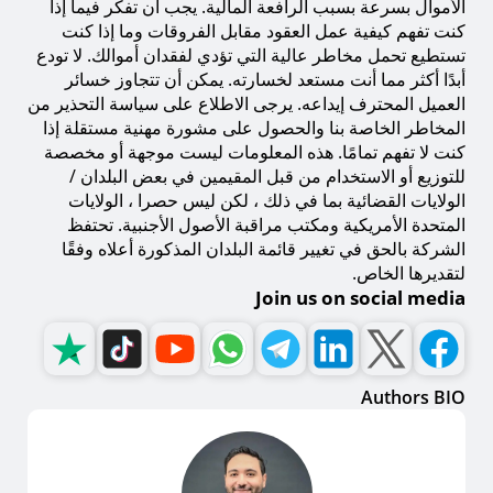
الأموال بسرعة بسبب الرافعة المالية. يجب أن تفكر فيما إذا
كنت تفهم كيفية عمل العقود مقابل الفروقات وما إذا كنت
تستطيع تحمل مخاطر عالية التي تؤدي لفقدان أموالك. لا تودع
أبدًا أكثر مما أنت مستعد لخسارته. يمكن أن تتجاوز خسائر
العميل المحترف إيداعه. يرجى الاطلاع على سياسة التحذير من
المخاطر الخاصة بنا والحصول على مشورة مهنية مستقلة إذا
كنت لا تفهم تمامًا. هذه المعلومات ليست موجهة أو مخصصة
للتوزيع أو الاستخدام من قبل المقيمين في بعض البلدان /
الولايات القضائية بما في ذلك ، لكن ليس حصرا ، الولايات
المتحدة الأمريكية ومكتب مراقبة الأصول الأجنبية. تحتفظ
الشركة بالحق في تغيير قائمة البلدان المذكورة أعلاه وفقًا
لتقديرها الخاص.
Join us on social media
Authors BIO