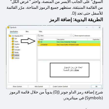
السوق" على الجانب الأيسر من المنصة، واختر "عرض الكل"
من القائمة المنبثقة. ستظهر جميع الرموز المتاحة، مرّر القائمة
للأسفل حتى تجد DJ.
الطريقة اليدوية: إضافة الرمز
شرح إضافة رمز الداو جونز (DJ) يدوياً من خلال قائمة الرموز
(Symbols) في ميتاتريدر.