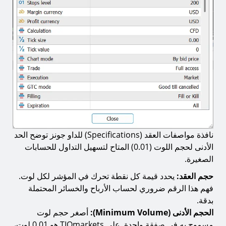
نافذة مواصفات العقد (Specifications) للداو جونز توضح الحد
الأدنى لحجم اللوت (0.01) المتاح لتسهيل التداول للحسابات
الصغيرة.
حجم العقد:
يحدد قيمة كل نقطة تحرك في المؤشر لكل لوت.
فهم هذا الرقم ضروري لحساب الأرباح والخسائر المحتملة
بدقة.
الحجم الأدنى (Minimum Volume):
أصغر حجم لوت
مسموح به في صفقة واحدة. على TIOmarkets هو 0.01 لوت،