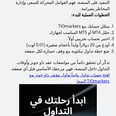
التنفيذ على المنصة، فهم العوامل المحركة للسعر، وإدارة
المخاطر بصرامة.
الخطوات العملية للبدء:
سجّل حسابك مع TIOmarkets
حمّل MT4 أو MT5 المناسب لجهازك
اختبر بحساب تجريبي أولاً
أودع من 20 دولاراً وابدأ بأحجام صغيرة (0.01 لوت)
ضع خطة تداول مكتوبة مع وقف خسارة لكل صفقة
تذكّر أن تتحقق دائماً من مواصفات عقد داو جونز وأوقات
التداول داخل المنصة، فهي مرجعك الأساسي قبل أي صفقة.
افتح حساب تداول وابدأ تداول مؤشر داو جونز مع
TIOmarkets اليوم!