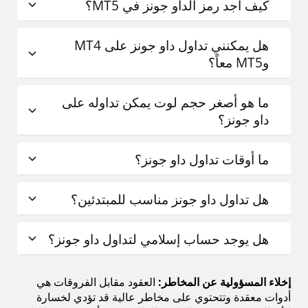
كيف أجد رمز الداو جونز في MT5؟
هل يمكنني تداول داو جونز على MT4
وMT5 معاً؟
ما هو أصغر حجم لوت يمكن تداوله على
داو جونز؟
ما أوقات تداول داو جونز؟
هل تداول داو جونز مناسب للمبتدئين؟
هل يوجد حساب إسلامي لتداول داو جونز؟
إخلاء المسؤولية عن المخاطر:
العقود مقابل الفروقات هي
أدوات معقدة وتتحتوي على مخاطر عالية قد تؤدي لخسارة