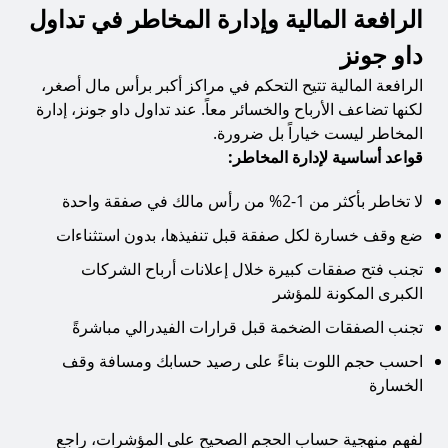
الرافعة المالية وإدارة المخاطر في تداول
داو جونز
الرافعة المالية تتيح التحكم في مراكز أكبر برأس مال أصغر،
لكنها تضاعف الأرباح والخسائر معاً. عند تداول داو جونز، إدارة
المخاطر ليست خياراً بل ضرورة.
قواعد أساسية لإدارة المخاطر:
لا تخاطر بأكثر من 1-2% من رأس مالك في صفقة واحدة
ضع وقف خسارة لكل صفقة قبل تنفيذها، بدون استثناءات
تجنب فتح صفقات كبيرة خلال إعلانات أرباح الشركات
الكبرى المكونة للمؤشر
تجنب الصفقات الضخمة قبل قرارات الفيدرالي مباشرةً
احسب حجم اللوت بناءً على رصيد حسابك ومسافة وقف
الخسارة
لفهم منهجية حساب الحجم الصحيح على المؤشرات، راجع