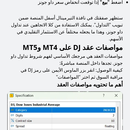
اضغط
"بيع"
إذا توقعت انخفاض سعر داو جونز
ستظهر صفقتك في نافذة التيرمينال أسفل المنصة ضمن
تبويب "التداول". يمكنك الاستفادة من كلا الاتجاهين عند تداول
داو جونز، وهذا ما يجعله مختلفاً عن الاستثمار التقليدي في
الأسهم.
مواصفات عقد DJ على MT4 وMT5
مواصفات العقد هي مرجعك الأساسي لفهم شروط تداول داو
جونز. تجدها داخل المنصة مباشرةً:
كيفية الوصول: انقر بزر الماوس الأيمن على رمز DJ في
مراقبة السوق ثم اختر "المواصفات"
أهم ما تحتويه مواصفات العقد