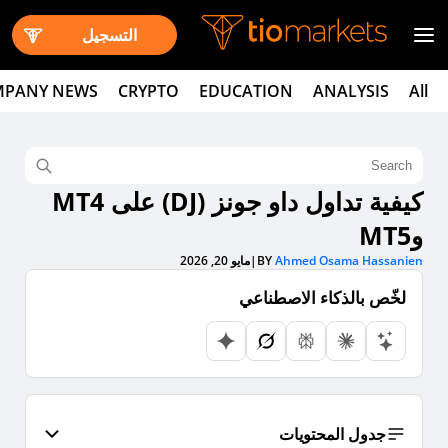
التسجيل
PANY NEWS
CRYPTO
EDUCATION
ANALYSIS
All
كيفية تداول داو جونز (DJ) على MT4
وMT5
Ahmed Osama Hassanien
BY
|
مايو 20, 2026
لخّص بالذكاء الاصطناعي
جدول المحتويات