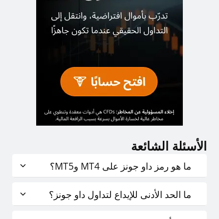
الأسئلة الشائعة
ما هو رمز داو جونز على MT4 وMT5؟
ما الحد الأدنى للإيداع لتداول داو جونز؟