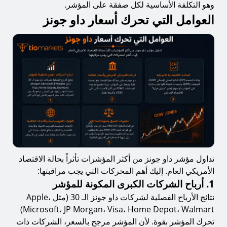
وهو التكلفة الأساسية لكل صفقة على المؤشر.
العوامل التي تحرك أسعار داو جونز
تداول مؤشر داو جونز من أكثر المؤشرات تأثراً بحالة الاقتصاد
الأمريكي العام. إليك أهم المحركات التي يجب مراقبتها:
1. أرباح الشركات الكبرى المكونة للمؤشر
نتائج الأرباح الفصلية لشركات داو جونز الـ 30 (مثل Apple،
Microsoft، JP Morgan، Visa، Home Depot، Walmart)
تحرك المؤشر بقوة. لأن المؤشر مرجح بالسعر، الشركات ذات