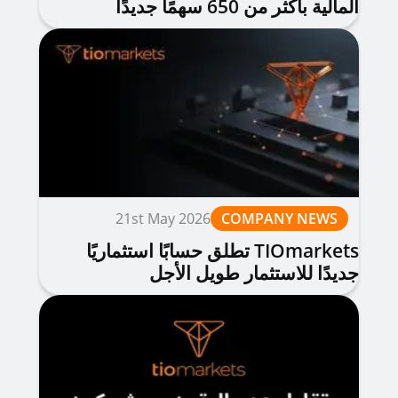
المالية بأكثر من 650 سهمًا جديدًا
21st May 2026
COMPANY NEWS
TIOmarkets تطلق حسابًا استثماريًا
جديدًا للاستثمار طويل الأجل