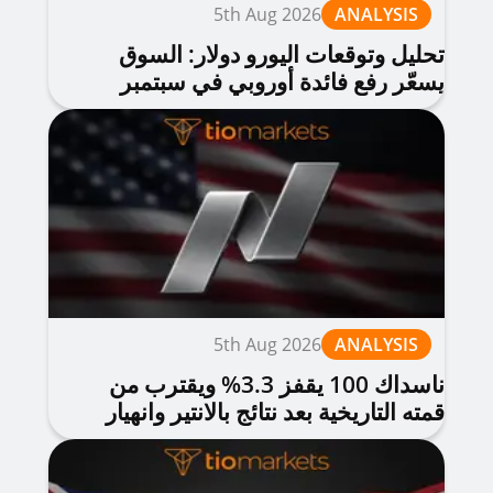
5th Aug 2026
ANALYSIS
تحليل وتوقعات اليورو دولار: السوق
يسعّر رفع فائدة أوروبي في سبتمبر
5th Aug 2026
ANALYSIS
ناسداك 100 يقفز 3.3% ويقترب من
قمته التاريخية بعد نتائج بالانتير وانهيار
النفط