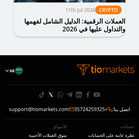
11th Jul 2026
CRYPTO
العملات الرقمية: الدليل الشامل لفهمها
والتداول عليها في 2026
AR
اتصل بنا
:
+35724259325
support@tiomarkets.com
حسابات
الأسواق
نظرة عامة على الحسابات
سوق العملات الأجنبية