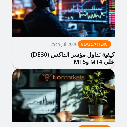
29th Jul 2026
EDUCATION
كيفية تداول مؤشر الداكس (DE30)
على MT4 وMT5