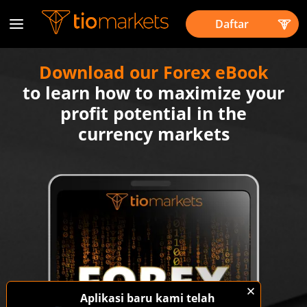
Daftar
Download our Forex eBook
to learn how to maximize your
profit potential in the
currency markets
Aplikasi baru kami telah