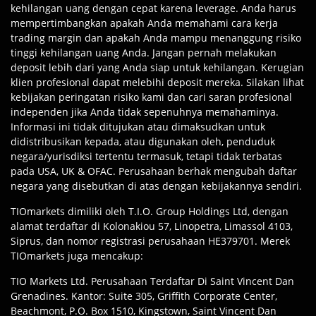
kehilangan uang dengan cepat karena leverage. Anda harus
mempertimbangkan apakah Anda memahami cara kerja
trading margin dan apakah Anda mampu menanggung risiko
tinggi kehilangan uang Anda. Jangan pernah melakukan
deposit lebih dari yang Anda siap untuk kehilangan. Kerugian
klien profesional dapat melebihi deposit mereka. Silakan lihat
kebijakan peringatan risiko kami dan cari saran profesional
independen jika Anda tidak sepenuhnya memahaminya.
Informasi ini tidak ditujukan atau dimaksudkan untuk
didistribusikan kepada, atau digunakan oleh, penduduk
negara/yurisdiksi tertentu termasuk, tetapi tidak terbatas
pada USA, UK & OFAC. Perusahaan berhak mengubah daftar
negara yang disebutkan di atas dengan kebijakannya sendiri.
TIOmarkets dimiliki oleh T.I.O. Group Holdings Ltd, dengan
alamat terdaftar di Kolonakiou 57, Linopetra, Limassol 4103,
Siprus, dan nomor registrasi perusahaan HE379701. Merek
TIOmarkets juga mencakup:
TIO Markets Ltd. Perusahaan Terdaftar Di Saint Vincent Dan
Grenadines. Kantor: Suite 305, Griffith Corporate Center,
Beachmont, P.O. Box 1510, Kingstown, Saint Vincent Dan