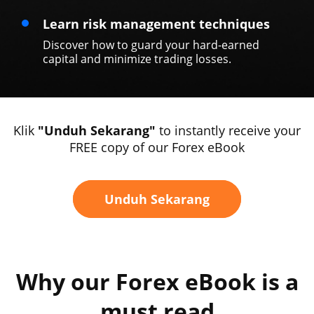
Learn risk management techniques
Discover how to guard your hard-earned
capital and minimize trading losses.
Klik
"
Unduh Sekarang
"
to instantly receive your
FREE copy of our Forex eBook
Unduh Sekarang
Why our Forex eBook is a
must read