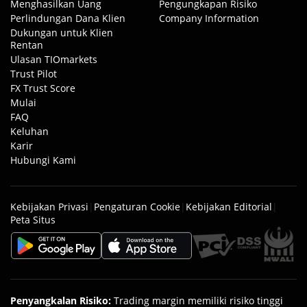
Menghasilkan Uang
Pengungkapan Risiko
Perlindungan Dana Klien
Company Information
Dukungan untuk Klien
Rentan
Ulasan TIOmarkets
Trust Pilot
FX Trust Score
Mulai
FAQ
Keluhan
Karir
Hubungi Kami
Kebijakan Privasi
|
Pengaturan Cookie
|
Kebijakan Editorial
|
Peta Situs
Penyangkalan Risiko
:
Trading margin memiliki risiko tinggi