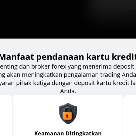
Manfaat pendanaan kartu kredi
 penting dan broker forex yang menerima deposit
ang akan meningkatkan pengalaman trading Anda
an pihak ketiga dengan deposit kartu kredit la
Anda.
Keamanan Ditingkatkan