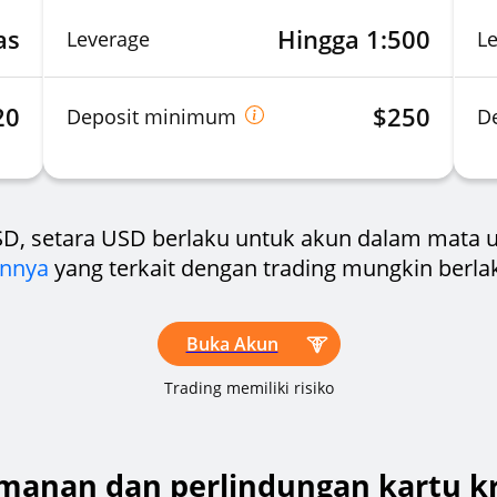
as
Hingga 1:500
Leverage
L
20
$250
Deposit minimum
D
D, setara USD berlaku untuk akun dalam mata ua
innya
yang terkait dengan trading mungkin berla
Buka Akun
Trading memiliki risiko
manan dan perlindungan kartu kr