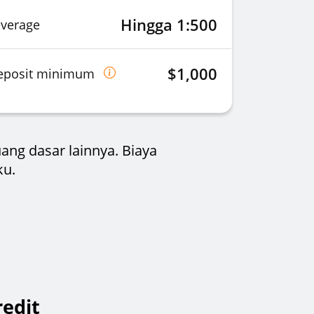
Hingga 1:500
everage
$1,000
eposit minimum
ng dasar lainnya. Biaya
ku.
edit