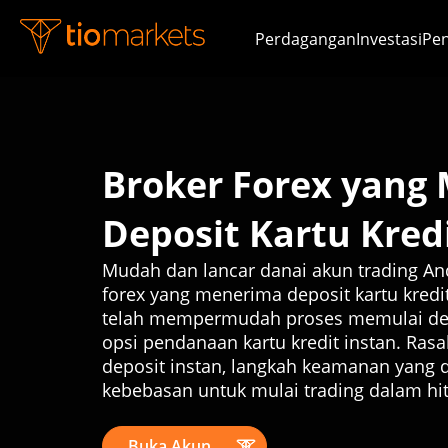
Perdagangan
Investasi
Pen
Broker Forex yang
Deposit Kartu Kred
Mudah dan lancar danai akun trading A
forex yang menerima deposit kartu kredi
telah mempermudah proses memulai d
opsi pendanaan kartu kredit instan. Ra
deposit instan, langkah keamanan yang d
kebebasan untuk mulai trading dalam hi
Buka Akun