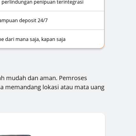
n perlindungan penipuan terintegrasi
mpuan deposit 24/7
ne dari mana saja, kapan saja
alah mudah dan aman. Pemroses
pa memandang lokasi atau mata uang