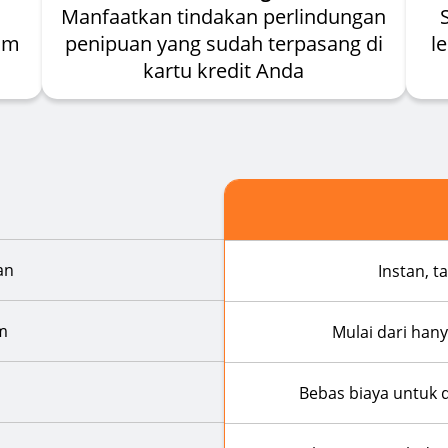
Manfaatkan tindakan perlindungan
lam
penipuan yang sudah terpasang di
l
kartu kredit Anda
an
Instan, 
m
Mulai dari han
Bebas biaya untuk 