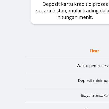
Deposit kartu kredit diproses
secara instan, mulai trading da
hitungan menit.
Fitur
Waktu pemroses
Deposit minimu
Biaya transaksi