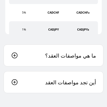
5%
CADCHF
CADCHFz
1%
CADJPY
CADJPYz
5%
CHFJPY
CHFJPYz
ما هي مواصفات العقد؟
1%
EURAUD
EURAUDz
1%
EURCAD
EURCADz
أين تجد مواصفات العقد
5%
EURCHF
EURCHFz