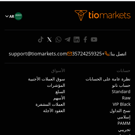
AR
اتصل بنا
:
+35724259325
support@tiomarkets.com
حسابات
الأسواق
نظرة عامة على الحسابات
سوق العملات الأجنبية
حساب نانو
المؤشرات
Standard
السلع
Raw
الأسهم
VIP Black
العملات المشفرة
نسخ التداول
العقود الآجلة
إسلامي
PAMM
تجريبي