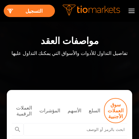
التسجيل
مواصفات العقد
تفاصيل التداول للأدوات والأسواق التي يمكنك التداول عليها
سوق
العملات
العقو
العملات
السلع
الأسهم
المؤشرات
الرقمية
الآجل
الأجنبية