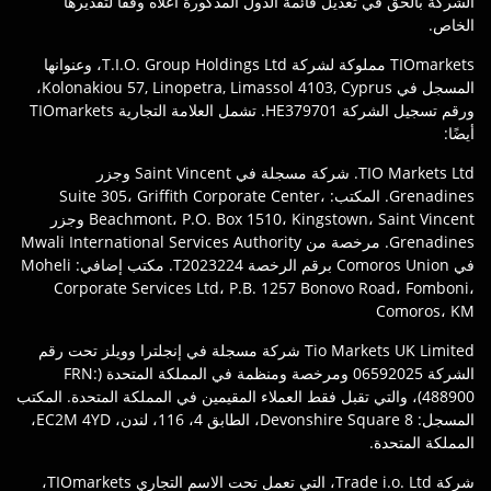
الشركة بالحق في تعديل قائمة الدول المذكورة أعلاه وفقًا لتقديرها
الخاص.
TIOmarkets مملوكة لشركة T.I.O. Group Holdings Ltd، وعنوانها
المسجل في Kolonakiou 57, Linopetra, Limassol 4103, Cyprus،
ورقم تسجيل الشركة HE379701. تشمل العلامة التجارية TIOmarkets
أيضًا:
TIO Markets Ltd. شركة مسجلة في Saint Vincent وجزر
Grenadines. المكتب: Suite 305، Griffith Corporate Center،
Beachmont، P.O. Box 1510، Kingstown، Saint Vincent وجزر
Grenadines. مرخصة من Mwali International Services Authority
في Comoros Union برقم الرخصة T2023224. مكتب إضافي: Moheli
Corporate Services Ltd، P.B. 1257 Bonovo Road، Fomboni،
Comoros، KM
Tio Markets UK Limited شركة مسجلة في إنجلترا وويلز تحت رقم
الشركة 06592025 ومرخصة ومنظمة في المملكة المتحدة (FRN:
488900)، والتي تقبل فقط العملاء المقيمين في المملكة المتحدة. المكتب
المسجل: 8 Devonshire Square، الطابق 4، 116، لندن، EC2M 4YD،
المملكة المتحدة.
شركة Trade i.o. Ltd، التي تعمل تحت الاسم التجاري TIOmarkets،