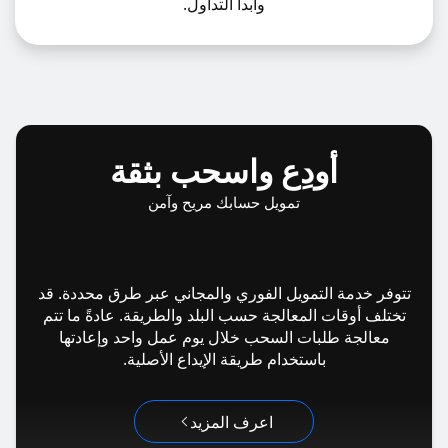
وابدأ التداول.
أودِع واسحب بثقة
تمويل حسابك مريح وآمن
تتوفر خدمة التمويل الفوري والمجاني عبر طرق محددة. قد
تختلف أوقات المعالجة حسب البلد والطريقة. عادةً ما تتم
معالجة طلبات السحب خلال يوم عمل واحد وإعادتها
باستخدام طريقة الإيداع الأصلية.
اعرف المزيد