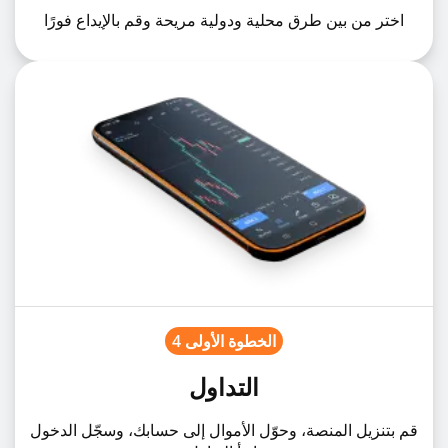
اختر من بين طرق محلية ودولية مريحة وقم بالإيداع فورًا
1%
SGDJPY
SGDJPYz
1%
EURMXN
EURMXNz
1%
EURSEK
EURSEKz
الخطوة الأولى 4
التداول
قم بتنزيل المنصة، وحوّل الأموال إلى حسابك، وسجّل الدخول