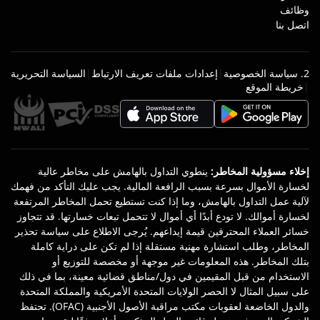
وظائف
اتصل بنا
2. سياسة الخصوصية
|
إعدادات ملفات تعريف الارتباط
|
السياسة التحريرية
|
خريطة الموقع
إخلاء مسؤولية المخاطر
:
ينطوي التداول بالهامش على مخاطر عالية
لخسارة الأموال بسرعة بسبب الرافعة المالية. يجب عليك التأكد من فهمك
لآلية عمل التداول بالهامش، وما إذا كنت تستطيع تحمل المخاطر المرتفعة
لخسارة أموالك. لا تودع أبدًا أي أموال لا تتحمل تبعات خسارتها. قد تتجاوز
خسائر العملاء المحترفين قيمة إيداعهم. يُرجى الاطلاع على سياسة تحذير
المخاطر، وطلب استشارة مهنية مستقلة إذا لم تكن على دراية كاملة
بتلك المخاطر. هذه المعلومات غير موجهة أو مخصصة للتوزيع أو
الاستخدام من قبل المقيمين في دول/مناطق قضائية معينة، بما في ذلك
على سبيل المثال لا الحصر الولايات المتحدة الأمريكية والمملكة المتحدة
والدول الخاضعة لعقوبات مكتب مراقبة الأصول الأجنبية (OFAC). تحتفظ