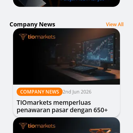
Company News
View All
COMPANY NEWS
2nd Jun 2026
TIOmarkets memperluas
penawaran pasar dengan 650+
saham baru