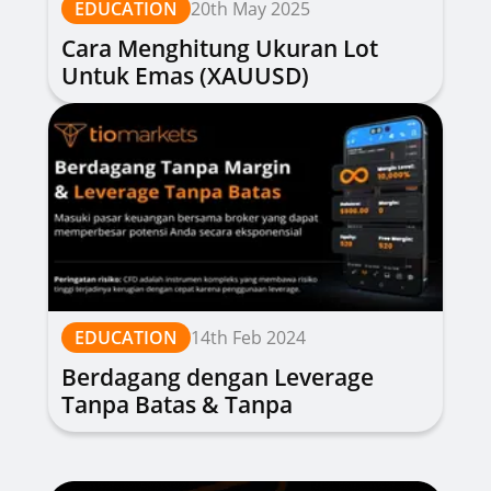
EDUCATION
20th May 2025
Cara Menghitung Ukuran Lot
Untuk Emas (XAUUSD)
EDUCATION
14th Feb 2024
Berdagang dengan Leverage
Tanpa Batas & Tanpa
Persyaratan Margin