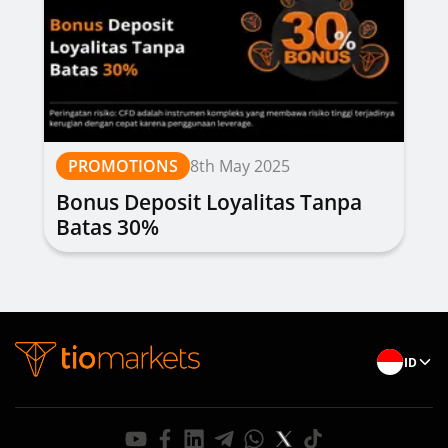
PROMOTIONS
8th May 2025
Bonus Deposit Loyalitas Tanpa
Batas 30%
ID