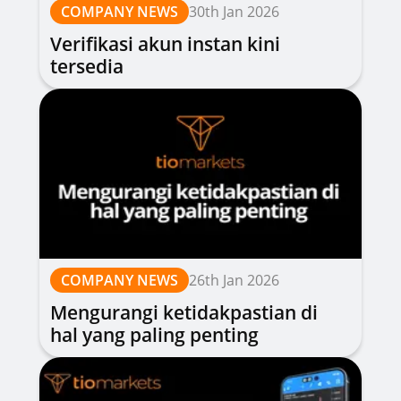
COMPANY NEWS
30th Jan 2026
Verifikasi akun instan kini
tersedia
COMPANY NEWS
26th Jan 2026
Mengurangi ketidakpastian di
hal yang paling penting