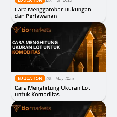
EDUCATION
20th Jun 2025
Cara Menggambar Dukungan
dan Perlawanan
EDUCATION
29th May 2025
Cara Menghitung Ukuran Lot
untuk Komoditas