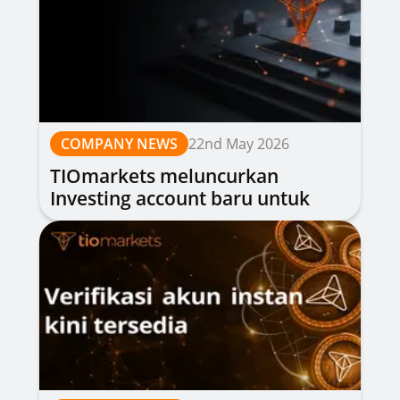
COMPANY NEWS
22nd May 2026
TIOmarkets meluncurkan
Investing account baru untuk
investasi jangka panjang