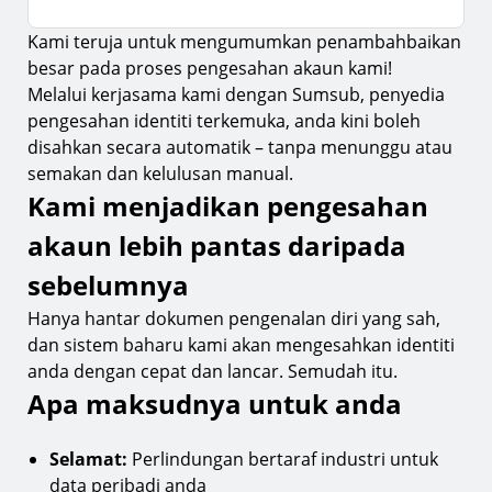
Kami teruja untuk mengumumkan penambahbaikan
Kami menjadikan pengesahan akaun lebih
pantas daripada sebelumnya
besar pada proses pengesahan akaun kami!
Melalui kerjasama kami dengan Sumsub, penyedia
Apa maksudnya untuk anda
pengesahan identiti terkemuka, anda kini boleh
disahkan secara automatik – tanpa menunggu atau
semakan dan kelulusan manual.
Kami menjadikan pengesahan
akaun lebih pantas daripada
sebelumnya
Hanya hantar dokumen pengenalan diri yang sah,
dan sistem baharu kami akan mengesahkan identiti
anda dengan cepat dan lancar. Semudah itu.
Apa maksudnya untuk anda
Selamat:
Perlindungan bertaraf industri untuk
data peribadi anda