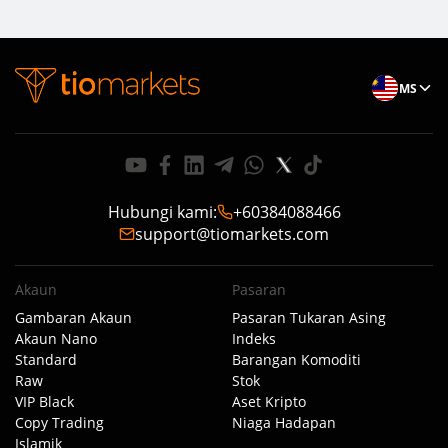
MS
Hubungi kami
:
+60384088466
support@tiomarkets.com
Akaun
Pasaran
Gambaran Akaun
Pasaran Tukaran Asing
Akaun Nano
Indeks
Standard
Barangan Komoditi
Raw
Stok
VIP Black
Aset Kripto
Copy Trading
Niaga Hadapan
Islamik