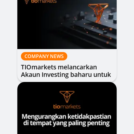
COMPANY NEWS
TIOmarkets melancarkan
Akaun Investing baharu untuk
pelaburan jangka panjang