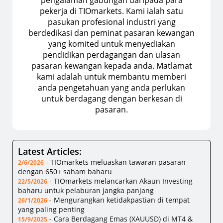
pengalaman gabungan daripada para
pekerja di TIOmarkets. Kami ialah satu
pasukan profesional industri yang
berdedikasi dan peminat pasaran kewangan
yang komited untuk menyediakan
pendidikan perdagangan dan ulasan
pasaran kewangan kepada anda. Matlamat
kami adalah untuk membantu memberi
anda pengetahuan yang anda perlukan
untuk berdagang dengan berkesan di
pasaran.
Latest Articles:
-
TIOmarkets meluaskan tawaran pasaran
2/6/2026
dengan 650+ saham baharu
-
TIOmarkets melancarkan Akaun Investing
22/5/2026
baharu untuk pelaburan jangka panjang
-
Mengurangkan ketidakpastian di tempat
26/1/2026
yang paling penting
-
Cara Berdagang Emas (XAUUSD) di MT4 &
15/9/2025