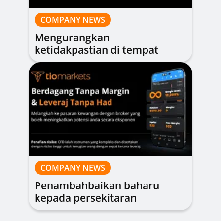
COMPANY NEWS
Mengurangkan
ketidakpastian di tempat
yang paling penting
COMPANY NEWS
Penambahbaikan baharu
kepada persekitaran
dagangan kami