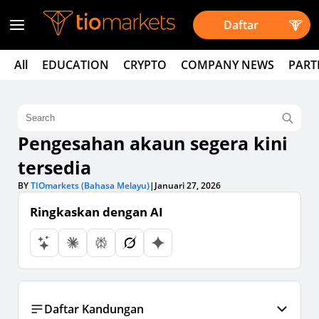
Daftar
All
EDUCATION
CRYPTO
COMPANY NEWS
PART
Pengesahan akaun segera kini
tersedia
BY
TIOmarkets (Bahasa Melayu)
|
Januari 27, 2026
Ringkaskan dengan AI
Daftar Kandungan