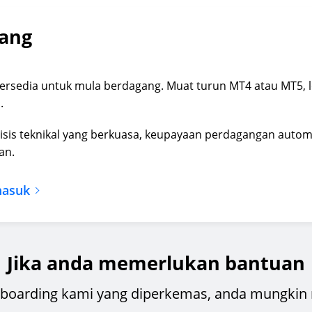
gang
 bersedia untuk mula berdagang. Muat turun MT4 atau MT5
.
sis teknikal yang berkuasa, keupayaan perdagangan automat
an.
masuk
Jika anda memerlukan bantuan
boarding kami yang diperkemas, anda mungkin