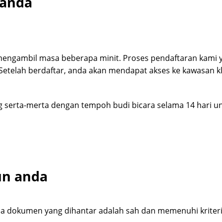
 anda
engambil masa beberapa minit. Proses pendaftaran kami
telah berdaftar, anda akan mendapat akses ke kawasan k
 serta-merta dengan tempoh budi bicara selama 14 hari 
un anda
a dokumen yang dihantar adalah sah dan memenuhi kriteri