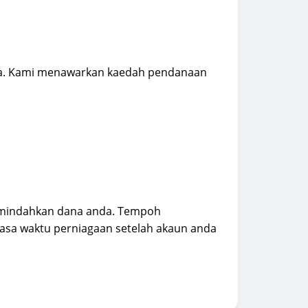
da. Kami menawarkan kaedah pendanaan
emindahkan dana anda. Tempoh
asa waktu perniagaan setelah akaun anda