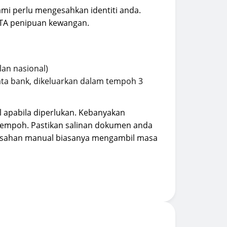
i perlu mengesahkan identiti anda.
RTA penipuan kewangan.
an nasional)
ata bank, dikeluarkan dalam tempoh 3
 apabila diperlukan. Kebanyakan
 tempoh. Pastikan salinan dokumen anda
gesahan manual biasanya mengambil masa