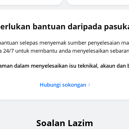
rlukan bantuan daripada pasuk
bantuan selepas menyemak sumber penyelesaian ma
a 24/7 untuk membantu anda menyelesaikan sebaran
man dalam menyelesaikan isu teknikal, akaun dan 
Hubungi sokongan
Soalan Lazim