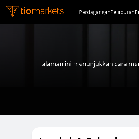
Perdagangan
Pelaburan
P
Halaman ini menunjukkan cara me