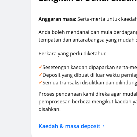
Anggaran masa:
Serta-merta untuk kaedah 
Anda boleh mendanai dan mula berdagan
tempatan dan antarabangsa yang mudah s
Perkara yang perlu diketahui:
✓
Sesetengah kaedah dipaparkan serta-mer
✓
Deposit yang dibuat di luar waktu pern
✓
Semua transaksi disulitkan dan dilindung
Proses pendanaan kami direka agar muda
pemprosesan berbeza mengikut kaedah ya
disahkan.
Kaedah & masa deposit