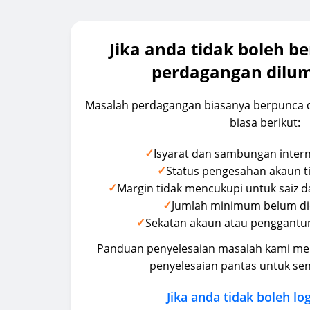
Jika anda tidak boleh b
perdagangan dilu
Masalah perdagangan biasanya berpunca d
biasa berikut:
✓
Isyarat dan sambungan inter
✓
Status pengesahan akaun t
✓
Margin tidak mencukupi untuk saiz d
✓
Jumlah minimum belum di
✓
Sekatan akaun atau penggant
Panduan penyelesaian masalah kami me
penyelesaian pantas untuk sena
Jika anda tidak boleh l