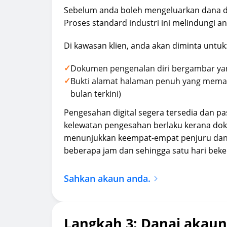
Sebelum anda boleh mengeluarkan dana da
Proses standard industri ini melindungi 
Di kawasan klien, anda akan diminta untuk
✓
Dokumen pengenalan diri bergambar yan
✓
Bukti alamat halaman penuh yang memapa
bulan terkini)
Pengesahan digital segera tersedia dan 
kelewatan pengesahan berlaku kerana doku
menunjukkan keempat-empat penjuru dan 
beberapa jam dan sehingga satu hari beke
Sahkan akaun anda.
Langkah 3: Danai akau