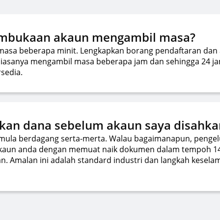
embukaan akaun mengambil masa?
sa beberapa minit. Lengkapkan borang pendaftaran dan 
iasanya mengambil masa beberapa jam dan sehingga 24 jam
sedia.
kan dana sebelum akaun saya disahka
mula berdagang serta-merta. Walau bagaimanapun, pengel
 akaun anda dengan memuat naik dokumen dalam tempoh 1
. Amalan ini adalah standard industri dan langkah kesel