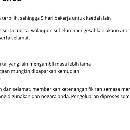
terpilih, sehingga 5 hari bekerja untuk kaedah lain
g serta-merta, walaupun sebelum mengesahkan akaun an
erta selamat.
ta, yang lain mengambil masa lebih lama
iagaan mungkin dipaparkan kemudian
i
h dan selamat, memberikan ketenangan fikiran semasa m
ng digunakan dan negara anda. Pengeluaran diproses sem