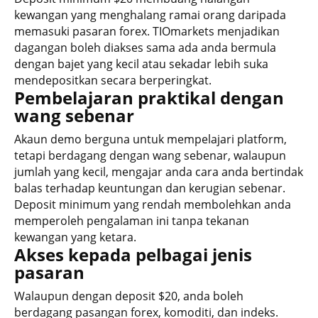
kewangan yang menghalang ramai orang daripada
memasuki pasaran forex. TIOmarkets menjadikan
dagangan boleh diakses sama ada anda bermula
dengan bajet yang kecil atau sekadar lebih suka
mendepositkan secara berperingkat.
Pembelajaran praktikal dengan
wang sebenar
Akaun demo berguna untuk mempelajari platform,
tetapi berdagang dengan wang sebenar, walaupun
jumlah yang kecil, mengajar anda cara anda bertindak
balas terhadap keuntungan dan kerugian sebenar.
Deposit minimum yang rendah membolehkan anda
memperoleh pengalaman ini tanpa tekanan
kewangan yang ketara.
Akses kepada pelbagai jenis
pasaran
Walaupun dengan deposit $20, anda boleh
berdagang pasangan forex, komoditi, dan indeks.