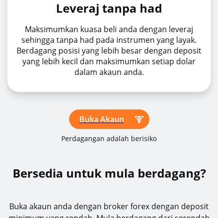
Leveraj tanpa had
Maksimumkan kuasa beli anda dengan leveraj
sehingga tanpa had pada instrumen yang layak.
Berdagang posisi yang lebih besar dengan deposit
yang lebih kecil dan maksimumkan setiap dolar
dalam akaun anda.
Buka Akaun
Perdagangan adalah berisiko
Bersedia untuk mula berdagang?
Buka akaun anda dengan broker forex dengan deposit