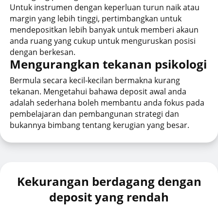
Untuk instrumen dengan keperluan turun naik atau
margin yang lebih tinggi, pertimbangkan untuk
mendepositkan lebih banyak untuk memberi akaun
anda ruang yang cukup untuk menguruskan posisi
dengan berkesan.
Mengurangkan tekanan psikologi
Bermula secara kecil-kecilan bermakna kurang
tekanan. Mengetahui bahawa deposit awal anda
adalah sederhana boleh membantu anda fokus pada
pembelajaran dan pembangunan strategi dan
bukannya bimbang tentang kerugian yang besar.
Kekurangan berdagang dengan
deposit yang rendah