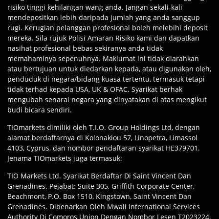
risiko tinggi kehilangan wang anda. Jangan sekali-kali
mendepositkan lebih daripada jumlah yang anda sanggup
rugi. Kerugian pelanggan profesional boleh melebihi deposit
mereka. Sila rujuk Polisi Amaran Risiko kami dan dapatkan
nasihat profesional bebas sekiranya anda tidak
memahaminya sepenuhnya. Maklumat ini tidak diarahkan
atau bertujuan untuk diedarkan kepada, atau digunakan oleh,
penduduk di negara/bidang kuasa tertentu, termasuk tetapi
tidak terhad kepada USA, UK & OFAC. Syarikat berhak
mengubah senarai negara yang dinyatakan di atas mengikut
budi bicara sendiri.
TIOmarkets dimiliki oleh T.I.O. Group Holdings Ltd, dengan
alamat berdaftarnya di Kolonakiou 57, Linopetra, Limassol
4103, Cyprus, dan nombor pendaftaran syarikat HE379701.
Jenama TIOmarkets juga termasuk:
TIO Markets Ltd. Syarikat Berdaftar Di Saint Vincent Dan
Grenadines. Pejabat: Suite 305, Griffith Corporate Center,
Beachmont, P.O. Box 1510, Kingstown, Saint Vincent Dan
Grenadines. Dibenarkan Oleh Mwali International Services
Authority Di Comoros Union Dengan Nombor Lesen T2023224.