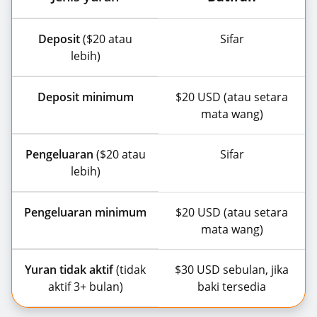
Deposit
($20 atau
Sifar
lebih)
Deposit minimum
$20 USD (atau setara
mata wang)
Pengeluaran
($20 atau
Sifar
lebih)
Pengeluaran minimum
$20 USD (atau setara
mata wang)
Yuran tidak aktif
(tidak
$30 USD sebulan, jika
aktif 3+ bulan)
baki tersedia