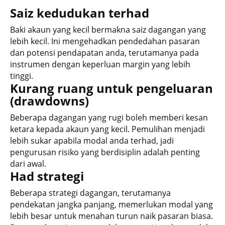
Saiz kedudukan terhad
Baki akaun yang kecil bermakna saiz dagangan yang
lebih kecil. Ini mengehadkan pendedahan pasaran
dan potensi pendapatan anda, terutamanya pada
instrumen dengan keperluan margin yang lebih
tinggi.
Kurang ruang untuk pengeluaran
(drawdowns)
Beberapa dagangan yang rugi boleh memberi kesan
ketara kepada akaun yang kecil. Pemulihan menjadi
lebih sukar apabila modal anda terhad, jadi
pengurusan risiko yang berdisiplin adalah penting
dari awal.
Had strategi
Beberapa strategi dagangan, terutamanya
pendekatan jangka panjang, memerlukan modal yang
lebih besar untuk menahan turun naik pasaran biasa.