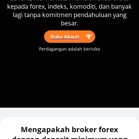
kepada forex, indeks, komoditi, dan banyak
lagi tanpa komitmen pendahuluan yang
besar.
Buka Akaun
Perdagangan adalah berisiko
Mengapakah broker forex