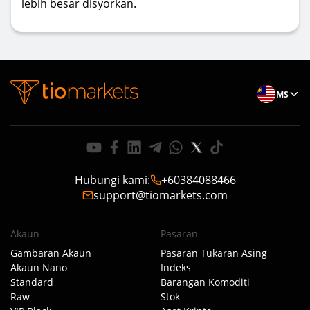
lebih besar disyorkan.
MS
Hubungi kami
:
+60384088466
support@tiomarkets.com
Akaun
Pasaran
Gambaran Akaun
Pasaran Tukaran Asing
Akaun Nano
Indeks
Standard
Barangan Komoditi
Raw
Stok