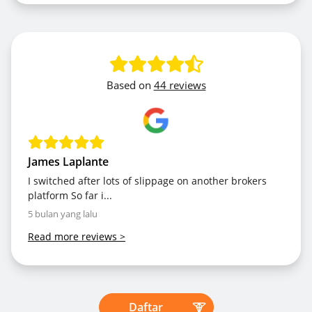
Based on
44 reviews
James Laplante
I switched after lots of slippage on another brokers
platform So far i...
5 bulan yang lalu
Read more reviews
>
Daftar