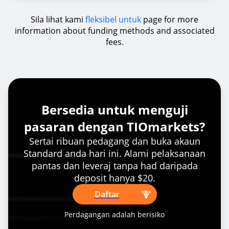
Sila lihat kami
fleksibel untuk
page for more
information about funding methods and associated
fees.
Bersedia untuk menguji
pasaran dengan TIOmarkets?
Sertai ribuan pedagang dan buka akaun
Standard anda hari ini. Alami pelaksanaan
pantas dan leveraj tanpa had daripada
deposit hanya $20.
Daftar
Perdagangan adalah berisiko