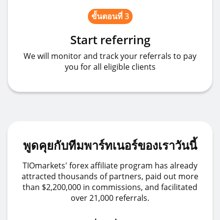
ขั้นตอนที่ 3
Start referring
We will monitor and track your referrals to pay
you for all eligible clients
พูดคุยกับทีมพาร์ทเนอร์ของเราวันนี้
TIOmarkets' forex affiliate program has already
attracted thousands of partners, paid out more
than $2,200,000 in commissions, and facilitated
over 21,000 referrals.