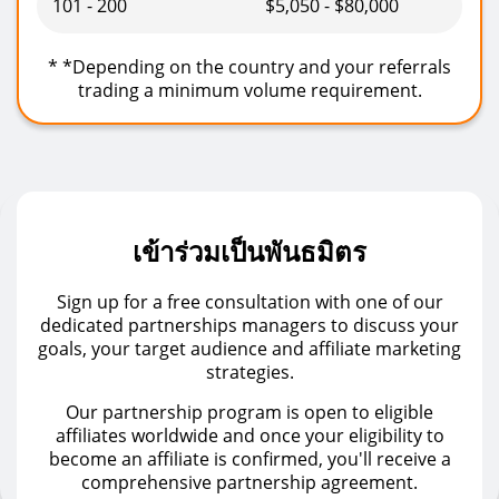
101 - 200
$5,050 - $80,000
*
*Depending on the country and your referrals
trading a minimum volume requirement.
เข้าร่วมเป็นพันธมิตร
Sign up for a free consultation with one of our
dedicated partnerships managers to discuss your
goals, your target audience and affiliate marketing
strategies.
Our partnership program is open to eligible
affiliates worldwide and once your eligibility to
become an affiliate is confirmed, you'll receive a
comprehensive partnership agreement.