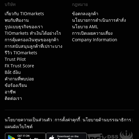
บริษัท
กฎหมาย
เกี่ยวกับ TIOmarkets
ข้อตกลงลูกค้า
พบกับทีมงาน
นโยบายการดำเนินการคำสั่ง
รูปแบบธุรกิจของเรา
นโยบาย AML
TIOmarkets ทำเงินได้อย่างไร
การเปิดเผยความเสี่ยง
การคุ้มครองเงินทุนของลูกค้า
Company Information
การสนับสนุนลูกค้าที่เปราะบาง
รีวิว TIOmarkets
Trust Pilot
FX Trust Score
Bắt đầu
คำถามที่พบบ่อย
ข้อร้องเรียน
อาชีพ
ติดต่อเรา
นโยบายความเป็นส่วนตัว
การตั้งค่าคุกกี้
นโยบายด้านบรรณาธิการ
|
|
|
แผนผังเว็บไซต์