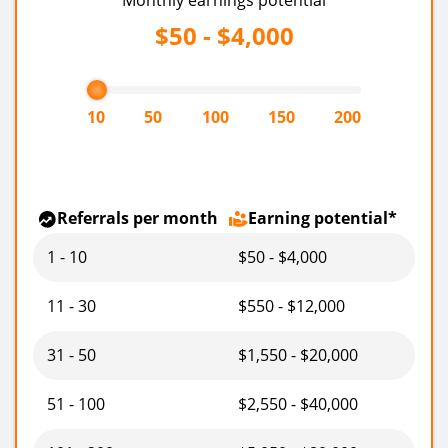
Monthly earnings potential
$50 - $4,000
10
50
100
150
200
Referrals per month
Earning potential
*
1 - 10
$50 - $4,000
11 - 30
$550 - $12,000
31 - 50
$1,550 - $20,000
51 - 100
$2,550 - $40,000