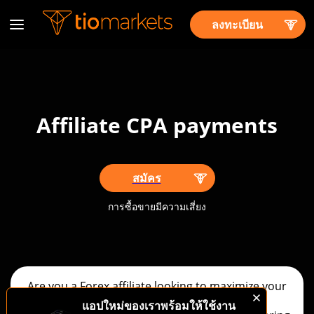
ลงทะเบียน
Affiliate CPA payments
สมัคร
การซื้อขายมีความเสี่ยง
Are you a Forex affiliate looking to maximize your
earning potential? Look no further than
แอปใหม่ของเราพร้อมให้ใช้งาน