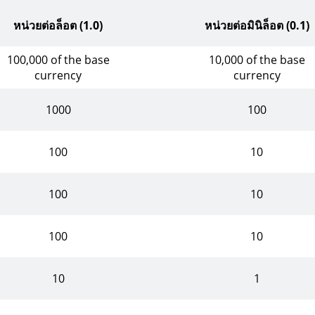
หน่วยต่อล็อต (1.0)
หน่วยต่อมินิล็อต (0.1)
100,000 of the base
10,000 of the base
currency
currency
1000
100
100
10
100
10
100
10
10
1