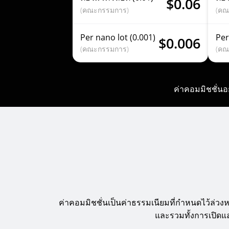
$0.06
(คณะกรรมการ)
(คณ
Per nano lot (0.001)
Per
$0.006
(คณะกรรมการ)
(คณ
ค่าคอมมิชชั่นอย
ค่าคอมมิชชั่นเป็นค่าธรรมเนียมที่กำหนดไว้ล่ว
และรวมทั้งการเปิดแล