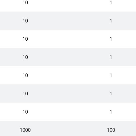
10
1
10
1
10
1
10
1
10
1
10
1
10
1
1000
100