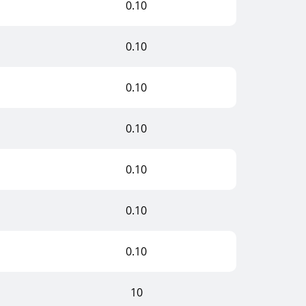
0.10
0.10
0.10
0.10
0.10
0.10
0.10
10