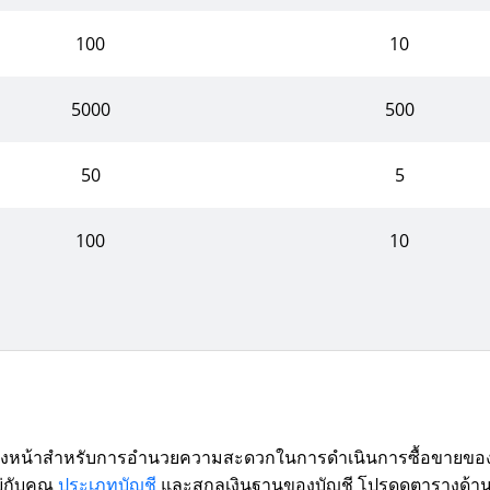
100
10
5000
500
50
5
100
10
้ล่วงหน้าสำหรับการอำนวยความสะดวกในการดำเนินการซื้อขายขอ
่กับคุณ
ประเภทบัญชี
และสกุลเงินฐานของบัญชี โปรดดูตารางด้า