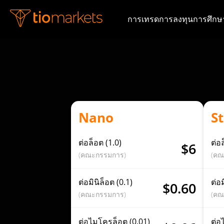
การเทรด
การลงทุน
การศึกษา
Nano
S
ต่อล็อต (1.0)
ต่อ
$6
(คณะกรรมการ)
(คณ
ต่อมินิล็อต (0.1)
ต่อม
$0.60
(คณะกรรมการ)
(คณ
ต่อไมโครล็อต (0.01)
ต่อ