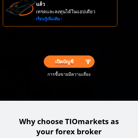
แล้ว
เลเวอเรจไม่จำกัด
เทรดและลงทุนได้ในแอปเดียว
Low fees forex trading
เรียนรู้เพิ่มเติม
Top rated trading platform
เปิดบัญชี
การซื้อขายมีความเสี่ยง
Why choose TIOmarkets as
your forex broker