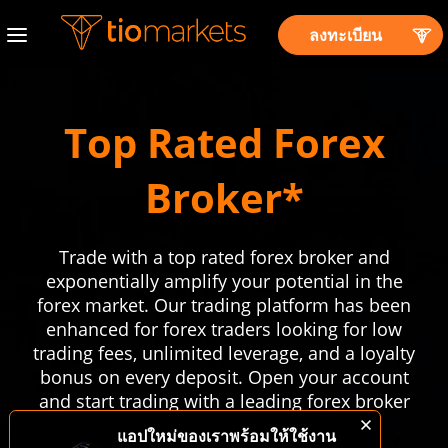
ลงทะเบียน
Top Rated Forex
Broker*
Trade with a top rated forex broker and
exponentially amplify your potential in the
forex market. Our trading platform has been
enhanced for forex traders looking for low
trading fees, unlimited leverage, and a loyalty
bonus on every deposit. Open your account
and start trading with a leading forex broker
within minutes.
แอปใหม่ของเราพร้อมให้ใช้งาน