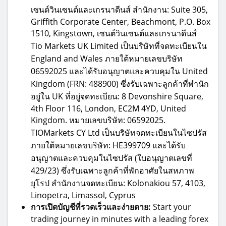
เซนต์วินเซนต์และเกรนาดีนส์ สำนักงาน: Suite 305,
Griffith Corporate Center, Beachmont, P.O. Box
1510, Kingstown, เซนต์วินเซนต์และเกรนาดีนส์
Tio Markets UK Limited เป็นบริษัทที่จดทะเบียนใน
England and Wales ภายใต้หมายเลขบริษัท
06592025 และได้รับอนุญาตและควบคุมใน United
Kingdom (FRN: 488900) ซึ่งรับเฉพาะลูกค้าที่พำนัก
อยู่ใน UK ที่อยู่จดทะเบียน: 8 Devonshire Square,
4th Floor 116, London, EC2M 4YD, United
Kingdom. หมายเลขบริษัท: 06592025.
TIOMarkets CY Ltd เป็นบริษัทจดทะเบียนในไซปรัส
ภายใต้หมายเลขบริษัท: HE399709 และได้รับ
อนุญาตและควบคุมในไซปรัส (ใบอนุญาตเลขที่
429/23) ซึ่งรับเฉพาะลูกค้าที่พักอาศัยในสหภาพ
ยุโรป สำนักงานจดทะเบียน: Kolonakiou 57, 4103,
Linopetra, Limassol, Cyprus
การเปิดบัญชีที่รวดเร็วและง่ายดาย:
Start your
trading journey in minutes with a leading forex