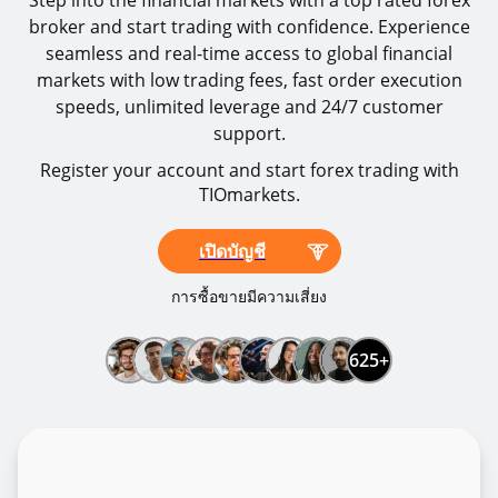
Step into the financial markets with a top rated forex
broker and start trading with confidence. Experience
seamless and real-time access to global financial
markets with low trading fees, fast order execution
speeds, unlimited leverage and 24/7 customer
support.
Register your account and start forex trading with
TIOmarkets.
เปิดบัญชี
การซื้อขายมีความเสี่ยง
625+