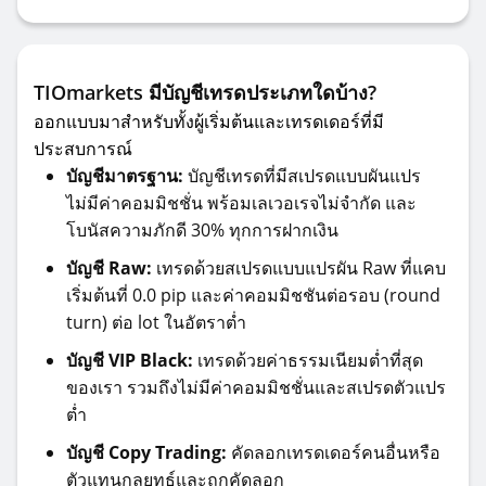
TIOmarkets มีบัญชีเทรดประเภทใดบ้าง?
ออกแบบมาสำหรับทั้งผู้เริ่มต้นและเทรดเดอร์ที่มี
ประสบการณ์
บัญชีมาตรฐาน:
บัญชีเทรดที่มีสเปรดแบบผันแปร
ไม่มีค่าคอมมิชชั่น พร้อมเลเวอเรจไม่จำกัด และ
โบนัสความภักดี 30% ทุกการฝากเงิน
บัญชี Raw:
เทรดด้วยสเปรดแบบแปรผัน Raw ที่แคบ
เริ่มต้นที่ 0.0 pip และค่าคอมมิชชันต่อรอบ (round
turn) ต่อ lot ในอัตราต่ำ
บัญชี VIP Black:
เทรดด้วยค่าธรรมเนียมต่ำที่สุด
ของเรา รวมถึงไม่มีค่าคอมมิชชั่นและสเปรดตัวแปร
ต่ำ
บัญชี Copy Trading:
คัดลอกเทรดเดอร์คนอื่นหรือ
ตัวแทนกลยุทธ์และถูกคัดลอก