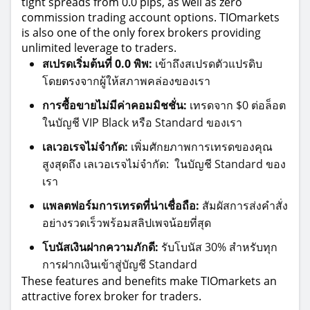
tight spreads from 0.0 pips, as well as zero
commission trading account options. TIOmarkets
is also one of the only forex brokers providing
unlimited leverage to traders.
สเปรดเริ่มต้นที่ 0.0 พิพ:
เข้าถึงสเปรดตัวแปรดิบ
โดยตรงจากผู้ให้สภาพคล่องของเรา
การซื้อขายไม่มีค่าคอมมิชชั่น:
เทรดจาก $0 ต่อล็อต
ในบัญชี VIP Black หรือ Standard ของเรา
เลเวอเรจไม่จำกัด:
เพิ่มศักยภาพการเทรดของคุณ
สูงสุดถึง
เลเวอเรจไม่จำกัด:
ในบัญชี Standard ของ
เรา
แพลตฟอร์มการเทรดที่น่าเชื่อถือ:
สัมผัสการส่งคำสั่ง
อย่างรวดเร็วพร้อมสลิปเพจน้อยที่สุด
โบนัสเงินฝากความภักดี:
รับโบนัส 30% สำหรับทุก
การฝากเงินเข้าสู่บัญชี Standard
These features and benefits make TIOmarkets an
attractive forex broker for traders.