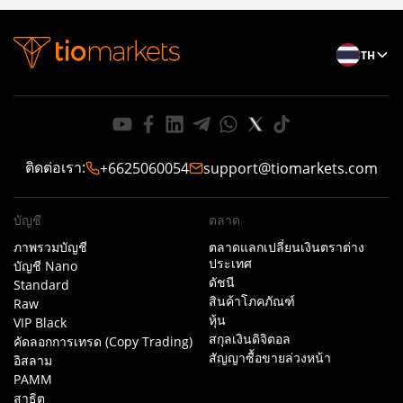
TH
ติดต่อเรา
:
+6625060054
support@tiomarkets.com
บัญชี
ตลาด
ภาพรวมบัญชี
ตลาดแลกเปลี่ยนเงินตราต่าง
ประเทศ
บัญชี Nano
ดัชนี
Standard
สินค้าโภคภัณฑ์
Raw
หุ้น
VIP Black
สกุลเงินดิจิตอล
คัดลอกการเทรด (Copy Trading)
สัญญาซื้อขายล่วงหน้า
อิสลาม
PAMM
สาธิต