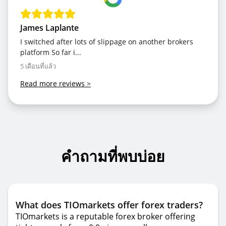
James Laplante
I switched after lots of slippage on another brokers
platform So far i...
5 เดือนที่แล้ว
Read more reviews
>
คำถามที่พบบ่อย
What does TIOmarkets offer forex traders?
TIOmarkets is a reputable forex broker offering