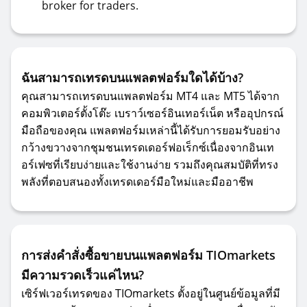
broker for traders.
ฉันสามารถเทรดบนแพลตฟอร์มใดได้บ้าง?
คุณสามารถเทรดบนแพลตฟอร์ม MT4 และ MT5 ได้จาก
คอมพิวเตอร์ตั้งโต๊ะ เบราว์เซอร์อินเทอร์เน็ต หรืออุปกรณ์
มือถือของคุณ แพลตฟอร์มเหล่านี้ได้รับการยอมรับอย่าง
กว้างขวางจากชุมชนเทรดเดอร์ฟอเร็กซ์เนื่องจากอินเท
อร์เฟซที่เรียบง่ายและใช้งานง่าย รวมถึงคุณสมบัติที่ทรง
พลังที่ตอบสนองทั้งเทรดเดอร์มือใหม่และมืออาชีพ
การส่งคำสั่งซื้อขายบนแพลตฟอร์ม TIOmarkets
มีความรวดเร็วแค่ไหน?
เซิร์ฟเวอร์เทรดของ TIOmarkets ตั้งอยู่ในศูนย์ข้อมูลที่มี