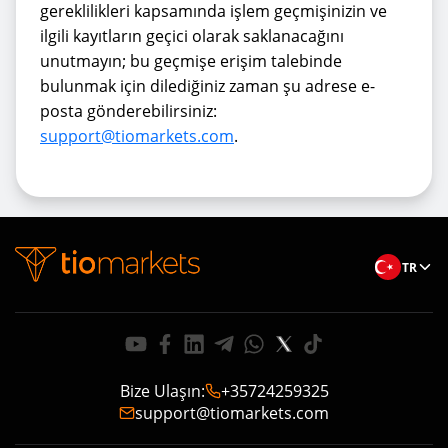
gereklilikleri kapsamında işlem geçmişinizin ve
ilgili kayıtların geçici olarak saklanacağını
unutmayın; bu geçmişe erişim talebinde
bulunmak için dilediğiniz zaman şu adrese e-
posta gönderebilirsiniz:
support@tiomarkets.com
.
TR
Bize Ulaşın
:
+35724259325
support@tiomarkets.com